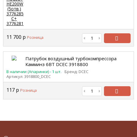
11 700
р
Розница
В
корзину
Патрубок воздушный турбокомпрессора
Камминз 6BT DCEC 3918800
В наличии (Апаринки) - 1 шт.
Бренд: DCEC
Артикул: 3918800_DCEC
117
р
Розница
В
корзину