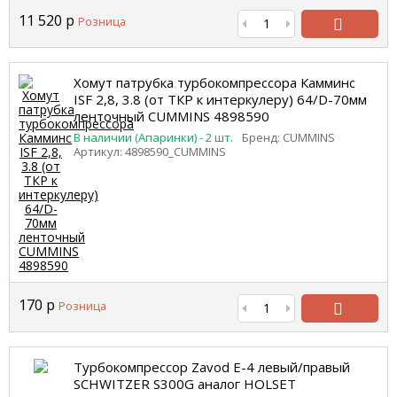
11 520
р
Розница
В
корзину
Хомут патрубка турбокомпрессора Камминс
ISF 2,8, 3.8 (от ТКР к интеркулеру) 64/D-70мм
ленточный CUMMINS 4898590
В наличии (Апаринки) - 2 шт.
Бренд: CUMMINS
Артикул: 4898590_CUMMINS
170
р
Розница
В
корзину
Турбокомпрессор Zavod Е-4 левый/правый
SCHWITZER S300G аналог HOLSET