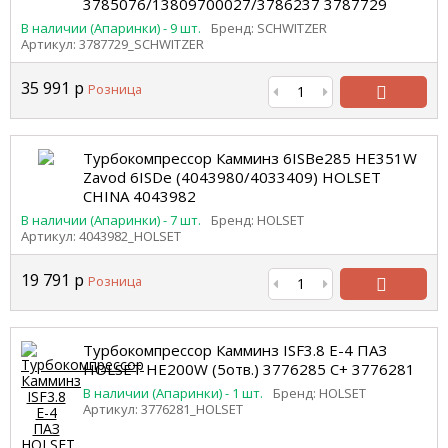
3785076/13809700027/3786237 3787729
В наличии (Апаринки) - 9 шт.
Бренд: SCHWITZER
Артикул: 3787729_SCHWITZER
35 991
р
Розница
В
корзину
Турбокомпрессор Камминз 6ISBe285 HE351W
Zavod 6ISDe (4043980/4033409) HOLSET
CHINA 4043982
В наличии (Апаринки) - 7 шт.
Бренд: HOLSET
Артикул: 4043982_HOLSET
19 791
р
Розница
В
корзину
Турбокомпрессор Камминз ISF3.8 Е-4 ПАЗ
HOLSET HE200W (5отв.) 3776285 С+ 3776281
В наличии (Апаринки) - 1 шт.
Бренд: HOLSET
Артикул: 3776281_HOLSET