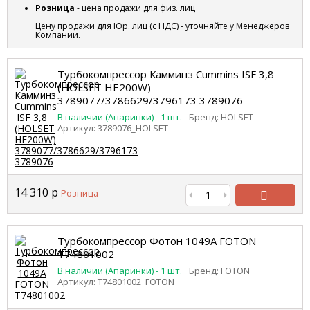
Розница
- цена продажи для физ. лиц
Цену продажи для Юр. лиц (с НДС) - уточняйте у Менеджеров
Компании.
Турбокомпрессор Камминз Cummins ISF 3,8
(HOLSET HE200W)
3789077/3786629/3796173 3789076
В наличии (Апаринки) - 1 шт.
Бренд: HOLSET
Артикул: 3789076_HOLSET
14 310
р
Розница
В
корзину
Турбокомпрессор Фотон 1049А FOTON
Т74801002
В наличии (Апаринки) - 1 шт.
Бренд: FOTON
Артикул: Т74801002_FOTON