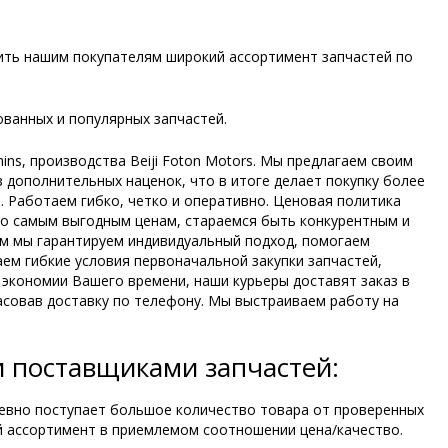
ить нашим покупателям широкий ассортимент запчастей по
ванных и популярных запчастей.
s, производства Beiji Foton Motors. Мы предлагаем своим
з дополнительных наценок, что в итоге делает покупку более
 Работаем гибко, четко и оперативно. Ценовая политика
по самым выгодным ценам, стараемся быть конкурентным и
ам мы гарантируем индивидуальный подход, помогаем
ем гибкие условия первоначальной закупки запчастей,
экономии Вашего времени, наши курьеры доставят заказ в
асовав доставку по телефону. Мы выстраиваем работу на
 поставщиками запчастей:
невно поступает большое количество товара от проверенных
й ассортимент в приемлемом соотношении цена/качество.