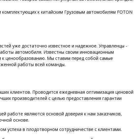
 и комплектующих к китайским Грузовым автомобилям FOTON
стей уже достаточно известное и надежное. Управленцы -
в работы автомобиля. Известны своим инновационным
м к ценообразованию. Мы ставим перед собой самые
аженной работы всей команды.
аших клиентов. Проводится ежедневная оптимизация ценовой
учших производителей с целью предоставления гарантии
ей работе являются основой доверия к нам заказчиков,
очной основе.
ом успеха в плодотворном сотрудничестве с клиентами.