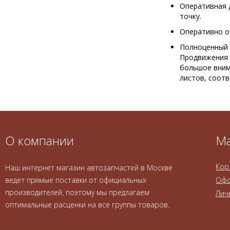
Оперативная д
точку.
Оперативно о
Полноценный 
Продвижения 
большое вним
листов, соот
О компании
Ма
Кор
Наш интернет магазин автозапчастей в Москве
ведет прямые поставки от официальных
Офо
производителей, поэтому мы предлагаем
Лич
оптимальные расценки на все группы товаров.