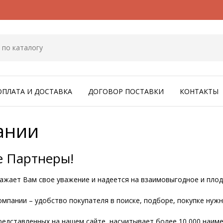
ОПЛАТА И ДОСТАВКА
ДОГОВОР ПОСТАВКИ
КОНТАКТЫ
ании
 Партнеры!
ажает Вам свое уважение и надеется на взаимовыгодное и плод
мпании – удобство покупателя в поиске, подборе, покупке нуж
редставленных на нашем сайте, насчитывает более 10 000 наи