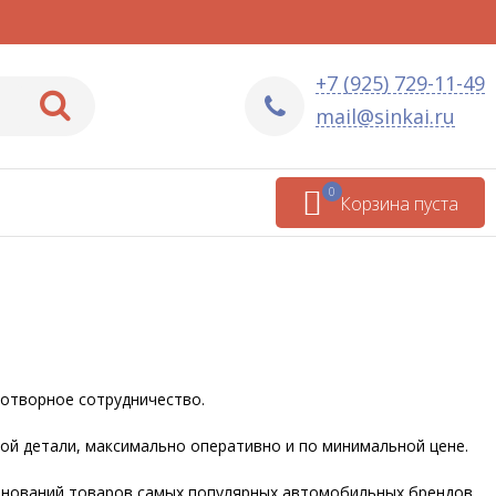
+7 (925) 729-11-49
mail@sinkai.ru
0
Корзина пуста
отворное сотрудничество.
ной детали, максимально оперативно и по минимальной цене.
менований товаров самых популярных автомобильных брендов.