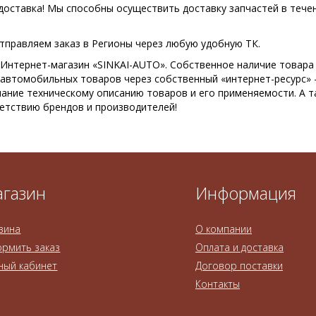
оставка! Мы способны осуществить доставку запчастей в течени
тправляем заказ в Регионы через любую удобную ТК.
Интернет-магазин «SINKAI-AUTO». Собственное наличие товара н
автомобильных товаров через собственный «интернет-ресурс» –
ание техническому описанию товаров и его применяемости. А та
ветствию брендов и производителей!
газин
Информация
зина
О компании
рмить заказ
Оплата и доставка
ный кабинет
Договор поставки
Контакты