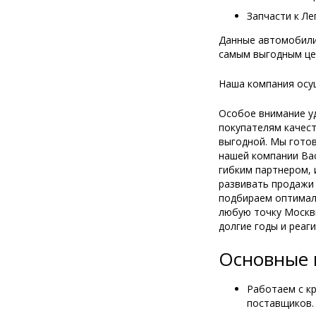
Запчасти к Ле
Данные автомобили
самым выгодным це
Наша компания осущ
Особое внимание уд
покупателям качест
выгодной. Мы готов
нашей компании Вас
гибким партнером, 
развивать продажи 
подбираем оптималь
любую точку Москвы
долгие годы и реаг
Основные 
Работаем с к
поставщиков.