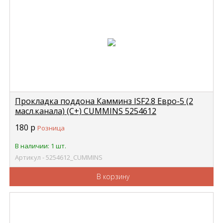
Прокладка поддона Камминз ISF2.8 Евро-5 (2
масл.канала) (C+) CUMMINS 5254612
180
р
Розница
В наличии: 1 шт.
Артикул - 5254612_CUMMINS
В корзину