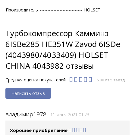
Производитель
HOLSET
Турбокомпрессор Камминз
6ISBe285 HE351W Zavod 6ISDe
(4043980/4033409) HOLSET
CHINA 4043982 отзывы
Средняя оценка покупателей:
5.00 из 5 звезд
Написать отзыв
владимир1978
11 июня 2021 01:23
Хорошее приобретение