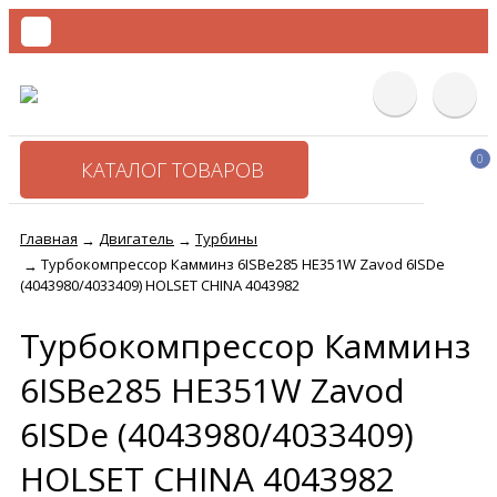
0
КАТАЛОГ ТОВАРОВ
Главная
Двигатель
Турбины
→
→
Турбокомпрессор Камминз 6ISBe285 HE351W Zavod 6ISDe
→
(4043980/4033409) HOLSET CHINA 4043982
Турбокомпрессор Камминз
6ISBe285 HE351W Zavod
6ISDe (4043980/4033409)
HOLSET CHINA 4043982