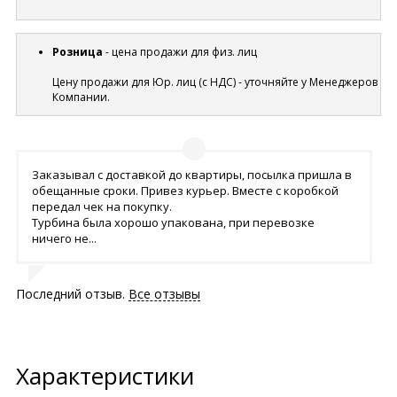
Розница
- цена продажи для физ. лиц
Цену продажи для Юр. лиц (с НДС) - уточняйте у Менеджеров
Компании.
Заказывал с доставкой до квартиры, посылка пришла в
обещанные сроки. Привез курьер. Вместе с коробкой
передал чек на покупку.
Турбина была хорошо упакована, при перевозке
ничего не...
Последний отзыв.
Все отзывы
Характеристики