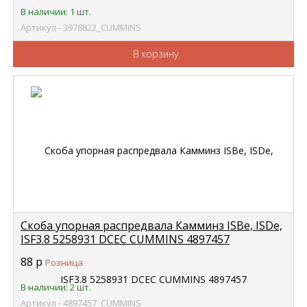
В наличии: 1 шт.
Артикул - 3978822_CUMMINS
В корзину
Скоба упорная распредвала Камминз ISBe, ISDe,
ISF3.8 5258931 DCEC CUMMINS 4897457
88
р
Розница
В наличии: 2 шт.
Артикул - 4897457_CUMMINS