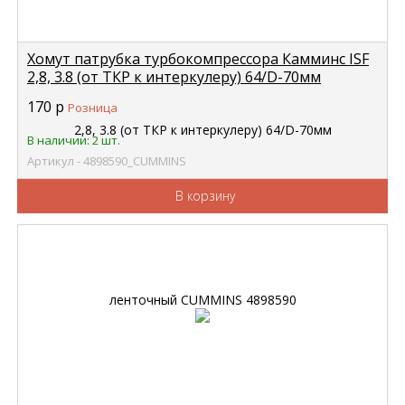
Хомут патрубка турбокомпрессора Камминс ISF
2,8, 3.8 (от ТКР к интеркулеру) 64/D-70мм
ленточный CUMMINS 4898590
170
р
Розница
В наличии: 2 шт.
Артикул - 4898590_CUMMINS
В корзину