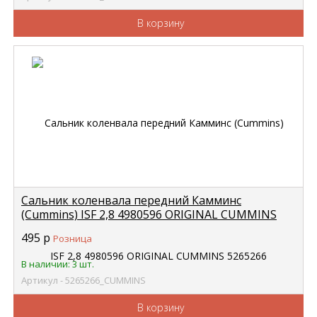
В корзину
Сальник коленвала передний Камминс
(Cummins) ISF 2,8 4980596 ORIGINAL CUMMINS
5265266
495
р
Розница
В наличии: 3 шт.
Артикул - 5265266_CUMMINS
В корзину