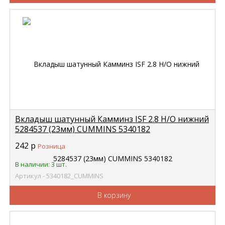
Вкладыш шатунный Камминз ISF 2.8 Н/О нижний
5284537 (23мм) CUMMINS 5340182
242
р
Розница
В наличии: 3 шт.
Артикул - 5340182_CUMMINS
В корзину