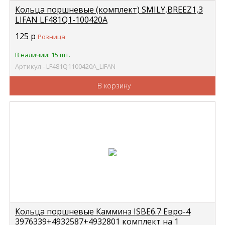
Кольца поршневые (комплект) SMILY,BREEZ1,3
LIFAN LF481Q1-100420A
125
р
Розница
В наличии: 15 шт.
Артикул - LF481Q1100420A_LIFAN
В корзину
Кольца поршневые Камминз ISBE6.7 Евро-4
3976339+4932587+4932801 комплект на 1