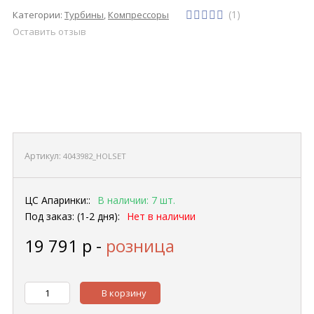
(1)
Категории:
Турбины
,
Компрессоры
Оставить отзыв
Артикул:
4043982_HOLSET
ЦС Апаринки::
В наличии: 7 шт.
Под заказ: (1-2 дня):
Нет в наличии
19 791
р
-
розница
В корзину