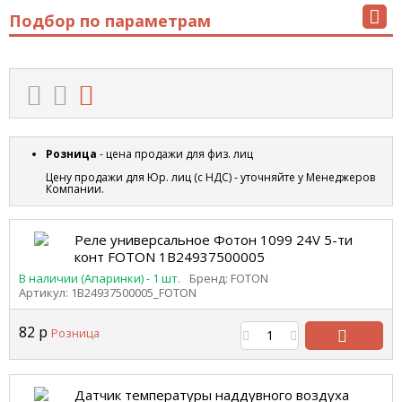
Подбор по параметрам
Розница
- цена продажи для физ. лиц
Цену продажи для Юр. лиц (с НДС) - уточняйте у Менеджеров
Компании.
Реле универсальное Фотон 1099 24V 5-ти
конт FOTON 1В24937500005
В наличии (Апаринки) - 1 шт.
Бренд: FOTON
Артикул: 1В24937500005_FOTON
82
р
Розница
В
корзину
Датчик температуры наддувного воздуха