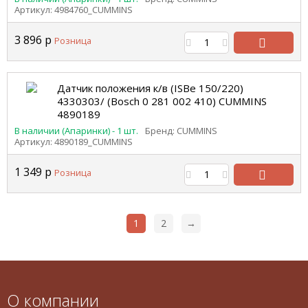
Артикул: 4984760_CUMMINS
3 896
р
Розница
В
корзину
Датчик положения к/в (ISBe 150/220)
4330303/ (Bosch 0 281 002 410) CUMMINS
4890189
В наличии (Апаринки) - 1 шт.
Бренд: CUMMINS
Артикул: 4890189_CUMMINS
1 349
р
Розница
В
корзину
1
2
→
О компании