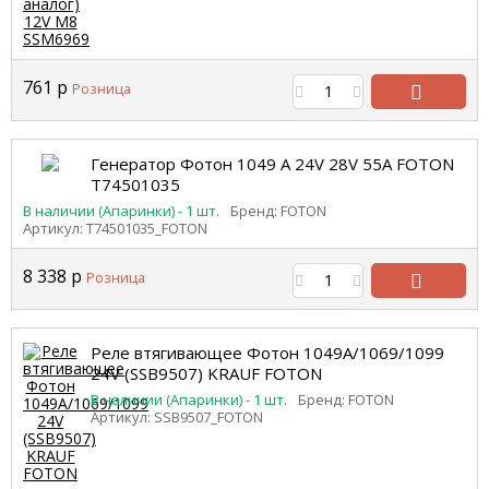
761
р
Розница
В
корзину
Генератор Фотон 1049 А 24V 28V 55A FOTON
T74501035
В наличии (Апаринки) - 1 шт.
Бренд: FOTON
Артикул: T74501035_FOTON
8 338
р
Розница
В
корзину
Реле втягивающее Фотон 1049А/1069/1099
24V (SSB9507) KRAUF FOTON
В наличии (Апаринки) - 1 шт.
Бренд: FOTON
Артикул: SSB9507_FOTON