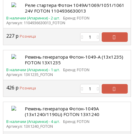
корзину
Реле стартера Фотон 1049А/1069/1051/1061
24V FOTON 1104936630013
В наличии (Апаринки) - 2 шт.
Бренд: FOTON
Артикул: 1104936630013_FOTON
227
р
Розница
В
корзину
Ремень генератора Фотон-1049-А (13х1235)
FOTON 13Х1235
В наличии (Апаринки) - 1 шт.
Бренд: FOTON
Артикул: 13Х1235_FOTON
426
р
Розница
В
корзину
Ремень генератора Фотон-1049А
(13х1240/1190Li) FOTON 13Х1240
В наличии (Апаринки) - 4 шт.
Бренд: FOTON
Артикул: 13Х1240_FOTON