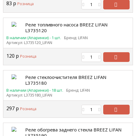
83
р
Розница
В
корзину
Реле топливного насоса BREEZ LIFAN
L3735120
В наличии (Апаринки) - 1 шт.
Бренд: LIFAN
Артикул: L3735120_LIFAN
120
р
Розница
В
корзину
Реле стеклоочистителя BREEZ LIFAN
L3735180
В наличии (Апаринки) - 18 шт.
Бренд: LIFAN
Артикул: L3735180_LIFAN
297
р
Розница
В
корзину
Реле обогрева заднего стекла BREEZ LIFAN
L3735190