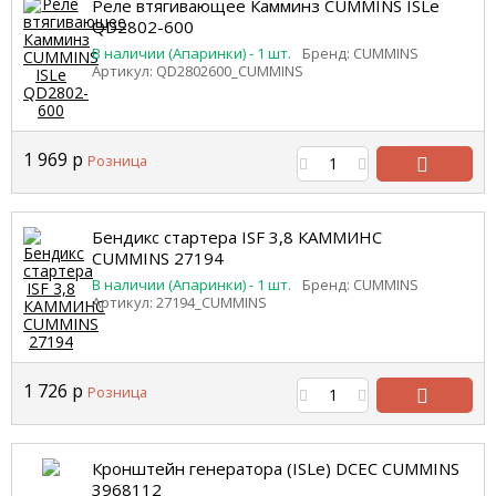
корзину
Реле втягивающее Камминз CUMMINS ISLe
QD2802-600
В наличии (Апаринки) - 1 шт.
Бренд: CUMMINS
Артикул: QD2802600_CUMMINS
1 969
р
Розница
В
корзину
Бендикс стартера ISF 3,8 КАММИНС
CUMMINS 27194
В наличии (Апаринки) - 1 шт.
Бренд: CUMMINS
Артикул: 27194_CUMMINS
1 726
р
Розница
В
корзину
Кронштейн генератора (ISLe) DCEC CUMMINS
3968112