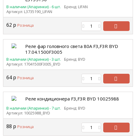
В наличии (Апаринки) - 6 шт.
Бренд: LIFAN
Артикул: L3735190_LIFAN
62
р
Розница
В
корзину
Реле фар головного света 80A F3,F3R BYD
17.04.1500F3005
В наличии (Апаринки) - 3 шт.
Бренд: BYD
Артикул: 17041500F3005_BYD
64
р
Розница
В
корзину
Реле кондиционера F3,F3R BYD 10025988
В наличии (Апаринки) - 7 шт.
Бренд: BYD
Артикул: 10025988_BYD
88
р
Розница