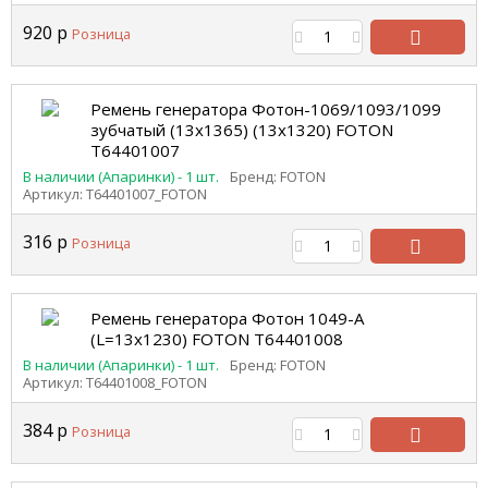
920
р
Розница
В
корзину
Ремень генератора Фотон-1069/1093/1099
зубчатый (13х1365) (13x1320) FOTON
Т64401007
В наличии (Апаринки) - 1 шт.
Бренд: FOTON
Артикул: Т64401007_FOTON
316
р
Розница
В
корзину
Ремень генератора Фотон 1049-А
(L=13х1230) FOTON Т64401008
В наличии (Апаринки) - 1 шт.
Бренд: FOTON
Артикул: Т64401008_FOTON
384
р
Розница
В