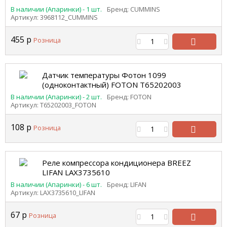
В наличии (Апаринки) - 1 шт.
Бренд: CUMMINS
Артикул: 3968112_CUMMINS
455
р
Розница
В
корзину
Датчик температуры Фотон 1099
(одноконтактный) FOTON Т65202003
В наличии (Апаринки) - 2 шт.
Бренд: FOTON
Артикул: Т65202003_FOTON
108
р
Розница
В
корзину
Реле компрессора кондиционера BREEZ
LIFAN LAX3735610
В наличии (Апаринки) - 6 шт.
Бренд: LIFAN
Артикул: LAX3735610_LIFAN
67
р
Розница