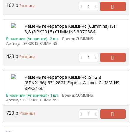
162
р
Розница
В
корзину
Ремень генератора Камминс (Cummins) ISF
3,8 (8РК2015) CUMMINS 3972384
В наличии (Апаринки) - 2 шт.
Бренд: CUMMINS
Артикул: 8РК2015_CUMMINS
423
р
Розница
В
корзину
Ремень генератора Камминс ISF 2,8
(8РК2166) 5312821 Евро-4 Аналог CUMMINS
8PK2166
В наличии (Апаринки) - 1 шт.
Бренд: CUMMINS
Артикул: 8PK2166_CUMMINS
720
р
Розница
В