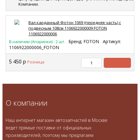
Компании.
Вал карданный Фотон 1069 (передняя часть) с
подвесным 108см 1106922000009 FOTON
1106922000006
Бренд: FOTON
Артикул:
В наличии (Апаринки) - 2 шт.
1106922000006_FOTON
5 450
р
Розница
В
корзину
О компании
Наш интернет магазин автозапчастей в Москве
ведет прямые поставки от официальных
производителей, поэтому мы предлагаем