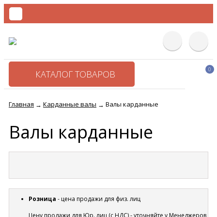
0
КАТАЛОГ ТОВАРОВ
Главная
Карданные валы
Валы карданные
→
→
Валы карданные
Розница
- цена продажи для физ. лиц
Цену продажи для Юр. лиц (с НДС) - уточняйте у Менеджеров