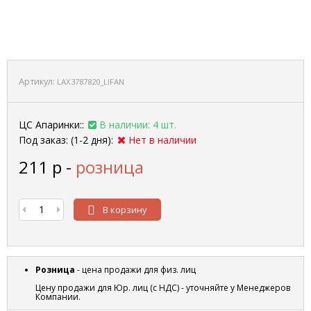
Артикул:
LAX3787820_LIFAN
ЦС Апаринки::
В наличии: 4 шт.
Под заказ: (1-2 дня):
Нет в наличии
211
р
-
розница
В корзину
Розница
- цена продажи для физ. лиц
Цену продажи для Юр. лиц (с НДС) - уточняйте у Менеджеров
Компании.