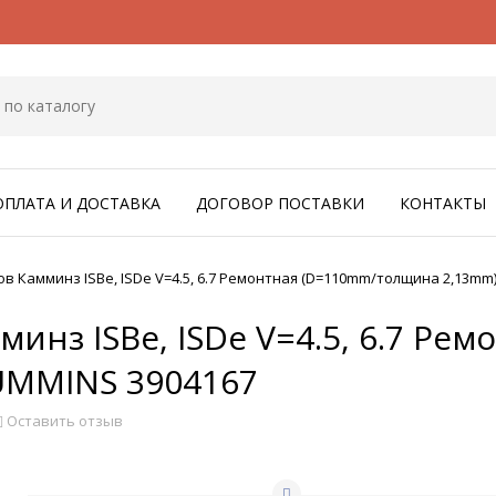
ОПЛАТА И ДОСТАВКА
ДОГОВОР ПОСТАВКИ
КОНТАКТЫ
в Камминз ISBe, ISDe V=4.5, 6.7 Ремонтная (D=110mm/толщина 2,13mm
инз ISBe, ISDe V=4.5, 6.7 Ре
UMMINS 3904167
Оставить отзыв