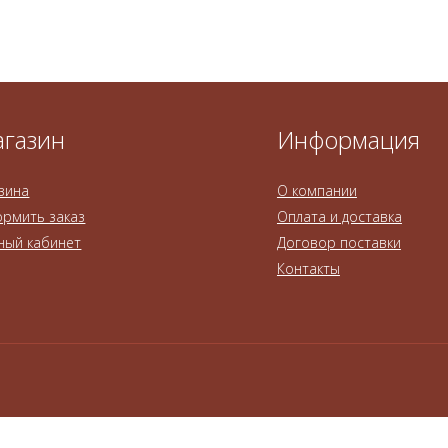
газин
Информация
зина
О компании
рмить заказ
Оплата и доставка
ный кабинет
Договор поставки
Контакты