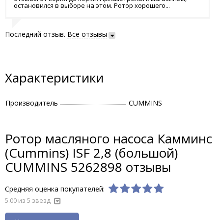
остановился в выборе на этом. Ротор хорошего...
Последний отзыв.
Все отзывы
Характеристики
Производитель
CUMMINS
Ротор масляного насоса Камминс
(Cummins) ISF 2,8 (большой)
CUMMINS 5262898 отзывы
Средняя оценка покупателей:
5.00 из 5 звезд