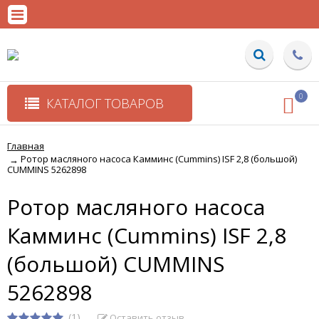
0
КАТАЛОГ ТОВАРОВ
Главная
Ротор масляного насоса Камминс (Cummins) ISF 2,8 (большой)
→
CUMMINS 5262898
Ротор масляного насоса
Камминс (Cummins) ISF 2,8
(большой) CUMMINS
5262898
(1)
Оставить отзыв