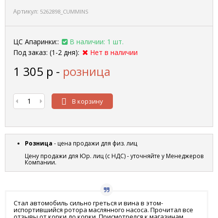
Артикул:
5262898_CUMMINS
ЦС Апаринки::
В наличии: 1 шт.
Под заказ: (1-2 дня):
Нет в наличии
1 305
р
-
розница
В корзину
Розница
- цена продажи для физ. лиц
Цену продажи для Юр. лиц (с НДС) - уточняйте у Менеджеров
Компании.
Стал автомобиль сильно греться и вина в этом-
испортившийся ротора маслянного насоса. Прочитал все
отзывы от корки до корки. Присмотрелся к магазинам,