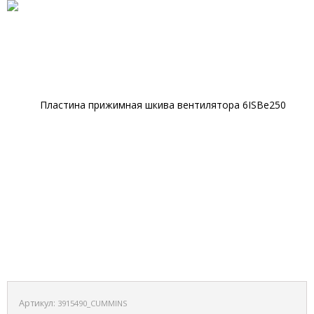
Артикул:
3915490_CUMMINS