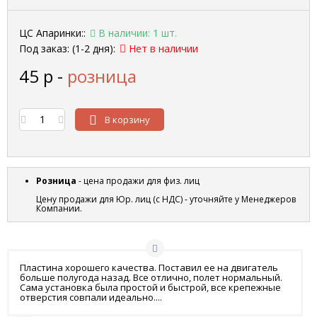
ЦС Апаринки::
В наличии: 1 шт.
Под заказ: (1-2 дня):
Нет в наличии
45
р
-
розница
В корзину
Розница
- цена продажи для физ. лиц
Цену продажи для Юр. лиц (с НДС) - уточняйте у Менеджеров
Компании.
Пластина хорошего качества. Поставил ее на двигатель
больше полугода назад. Все отлично, полет нормальный.
Сама установка была простой и быстрой, все крепежные
отверстия совпали идеально....