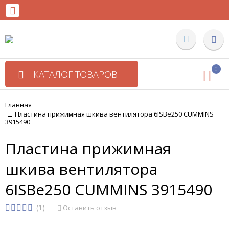
0
КАТАЛОГ ТОВАРОВ
Главная
Пластина прижимная шкива вентилятора 6ISBe250 CUMMINS
→
3915490
Пластина прижимная
шкива вентилятора
6ISBe250 CUMMINS 3915490
(1)
Оставить отзыв