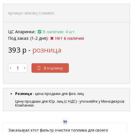
Артикул:
WDK962_CUMMINS
ЦС Апаринки::
В наличии: 4 шт.
Под заказ: (1-2 дня):
Нет в наличии
393
р
-
розница
В корзину
Розница
- цена продажи для физ. лиц
Цену продажи для Юр. лиц (с НДС) - уточняйте у Менеджеров
Компании.
Заказывал этот фильтр очистки топлива для своего