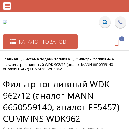
0
КАТАЛОГ ТОВАРОВ
Главная
Система подачи топлива
Фильтры топливные
→
→
Фильтр топливный WDK 962/12 (аналог MANN 6650559140,
→
аналог FF5457) CUMMINS WDK962
Фильтр топливный WDK
962/12 (аналог MANN
6650559140, аналог FF5457)
CUMMINS WDK962
Категории:
Фильтры топливные
,
Фильтры топливные