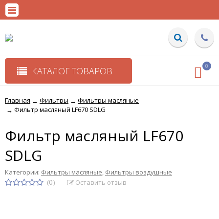
0
КАТАЛОГ ТОВАРОВ
Главная
Фильтры
Фильтры масляные
→
→
Фильтр масляный LF670 SDLG
→
Фильтр масляный LF670
SDLG
Категории:
Фильтры масляные
,
Фильтры воздушные
(0)
Оставить отзыв