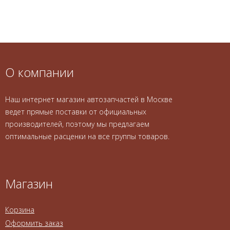
О компании
Наш интернет магазин автозапчастей в Москве
ведет прямые поставки от официальных
производителей, поэтому мы предлагаем
оптимальные расценки на все группы товаров.
Магазин
Корзина
Оформить заказ