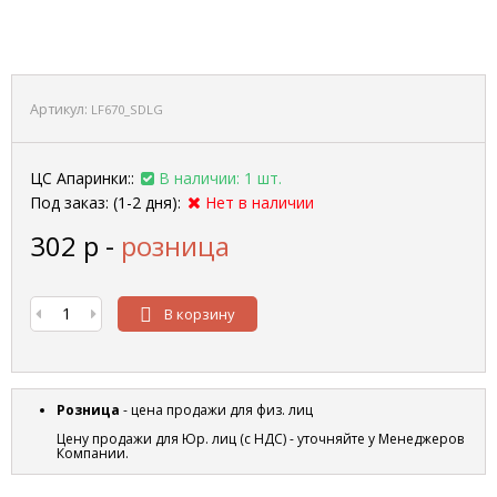
Артикул:
LF670_SDLG
ЦС Апаринки::
В наличии: 1 шт.
Под заказ: (1-2 дня):
Нет в наличии
302
р
-
розница
В корзину
Розница
- цена продажи для физ. лиц
Цену продажи для Юр. лиц (с НДС) - уточняйте у Менеджеров
Компании.