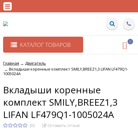
0
КАТАЛОГ ТОВАРОВ
Главная
Двигатель
→
Вкладыши коренные комплект SMILY,BREEZ1,3 LIFAN LF479Q1-
→
1005024A
Вкладыши коренные
комплект SMILY,BREEZ1,3
LIFAN LF479Q1-1005024A
(0)
Оставить отзыв