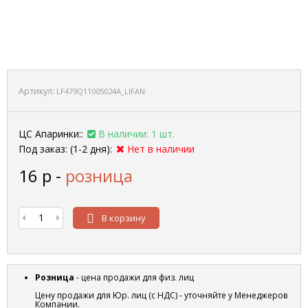
Артикул:
LF479Q11005024A_LIFAN
ЦС Апаринки::
В наличии: 1 шт.
Под заказ: (1-2 дня):
Нет в наличии
16
р
-
розница
В корзину
Розница
- цена продажи для физ. лиц
Цену продажи для Юр. лиц (с НДС) - уточняйте у Менеджеров
Компании.