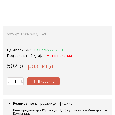
Артикул:
LCA3774200_LIFAN
ЦС Апаринки::
В наличии: 2 шт.
Под заказ: (1-2 дня):
Нет в наличии
502
р
-
розница
В корзину
Розница
- цена продажи для физ. лиц
Цену продажи для Юр. лиц (с НДС) - уточняйте у Менеджеров
Компании.