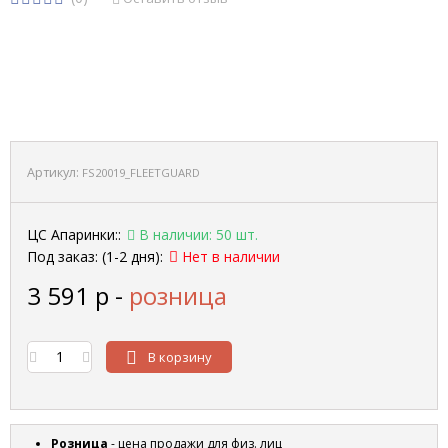
Артикул:
FS20019_FLEETGUARD
ЦС Апаринки::
В наличии: 50 шт.
Под заказ: (1-2 дня):
Нет в наличии
3 591
р
-
розница
В корзину
Розница
- цена продажи для физ. лиц