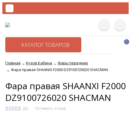
0
КАТАЛОГ ТОВАРОВ
Главная
Кузов Кабина
Фары передние
→
→
Фара правая SHAANXI F2000 DZ9100726020 SHACMAN
→
Фара правая SHAANXI F2000
DZ9100726020 SHACMAN
(0)
Оставить отзыв