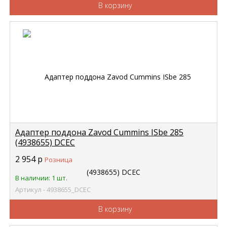
В корзину
Адаптер поддона Zavod Cummins ISbe 285
(4938655) DCEC
2 954
р
Розница
В наличии: 1 шт.
Артикул - 4938655_DCEC
В корзину