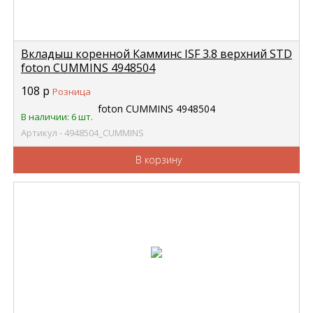
Вкладыш коренной Камминс ISF 3.8 верхний STD
foton CUMMINS 4948504
108
р
Розница
В наличии: 6 шт.
Артикул - 4948504_CUMMINS
В корзину