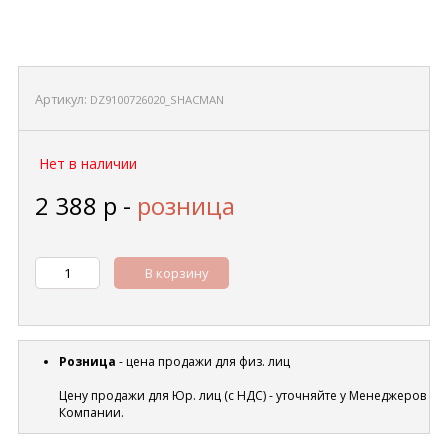
Артикул:
DZ9100726020_SHACMAN
Нет в наличии
2 388
р
-
розница
В корзину
Розница
- цена продажи для физ. лиц
Цену продажи для Юр. лиц (с НДС) - уточняйте у Менеджеров
Компании.