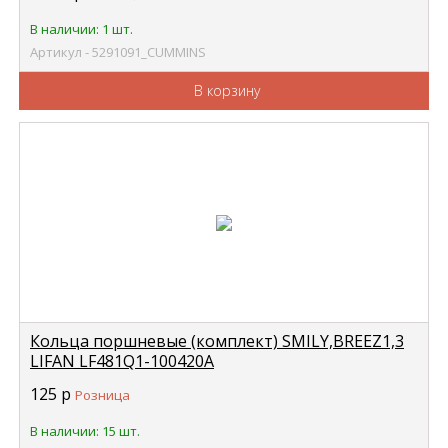
В наличии: 1 шт.
Артикул - 5291091_CUMMINS
В корзину
Кольца поршневые (комплект) SMILY,BREEZ1,3
LIFAN LF481Q1-100420A
125
р
Розница
В наличии: 15 шт.