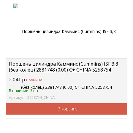
Поршень цилиндра Камминс (Cummins) ISF 3,8
(без колец) 2881748 (0.00) C+ CHINA 5258754
2 041
р
Розница
В наличии: 3 шт.
Артикул - 5258754_CHINA
В корзину