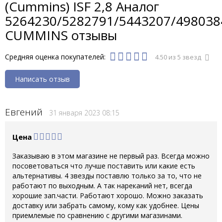
(Cummins) ISF 2,8 Аналог
5264230/5282791/5443207/498038
CUMMINS отзывы
Средняя оценка покупателей:
4.50 из 5 звезд
Написать отзыв
Евгений
31 января 2023 08:15
Цена
Заказываю в этом магазине не первый раз. Всегда можно
посоветоваться что лучше поставить или какие есть
альтернативы. 4 звезды поставлю только за то, что не
работают по выходным. А так нареканий нет, всегда
хорошие зап.части. Работают хорошо. Можно заказать
доставку или забрать самому, кому как удобнее. Цены
приемлемые по сравнению с другими магазинами.