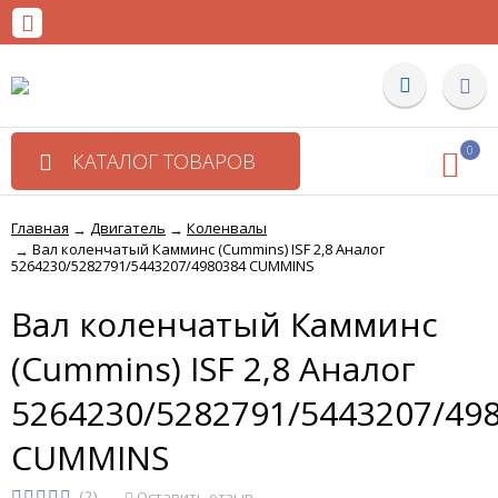
0
КАТАЛОГ ТОВАРОВ
Главная
Двигатель
Коленвалы
→
→
Вал коленчатый Камминс (Cummins) ISF 2,8 Аналог
→
5264230/5282791/5443207/4980384 CUMMINS
Вал коленчатый Камминс
(Cummins) ISF 2,8 Аналог
5264230/5282791/5443207/49
CUMMINS
(2)
Оставить отзыв