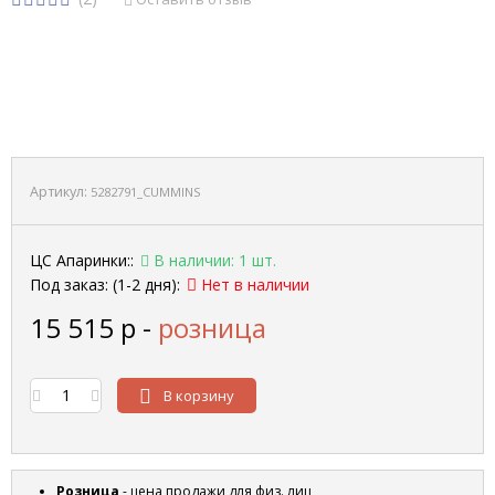
Артикул:
5282791_CUMMINS
ЦС Апаринки::
В наличии: 1 шт.
Под заказ: (1-2 дня):
Нет в наличии
15 515
р
-
розница
В корзину
Розница
- цена продажи для физ. лиц