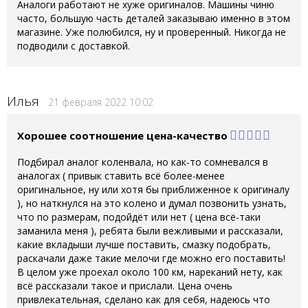
Аналоги работают не хуже оригиналов. Машины чиню
часто, большую часть деталей заказываю именно в этом
магазине. Уже полюбился, ну и проверенный. Никогда не
подводили с доставкой.
Илья
21 февраля 2022 10:02
Хорошее соотношение цена-качество
Подбирал аналог коленвала, но как-то сомневался в
аналогах ( привык ставить всё более-менее
оригинальное, ну или хотя бы приближенное к оригиналу
), но наткнулся на это колено и думал позвонить узнать,
что по размерам, подойдёт или нет ( цена всё-таки
заманила меня ), ребята были вежливыми и рассказали,
какие вкладыши лучше поставить, смазку подобрать,
раскачали даже такие мелочи где можно его поставить!
В целом уже проехал около 100 км, нареканий нету, как
всё рассказали такое и прислали. Цена очень
привлекательная, сделано как для себя, надеюсь что