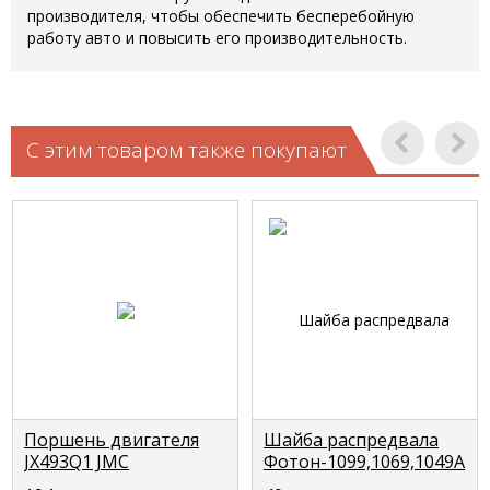
производителя, чтобы обеспечить бесперебойную
работу авто и повысить его производительность.
С этим товаром также покупают
Поршень двигателя
Шайба распредвала
JX493Q1 JMC
Фотон-1099,1069,1049А
1032/43/51/52
FOTON Т33153121