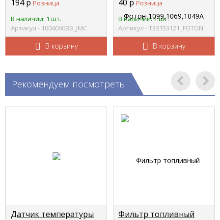
194
р
40
р
Розница
Розница
1004060BB
В наличии: 1 шт.
В наличии: 1 шт.
Артикул - 1004060BB_JMC
Артикул - Т33153121_FOTON
В корзину
В корзину
Рекомендуем посмотреть
Датчик температуры
Фильтр топливный