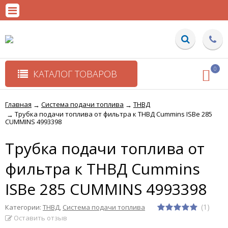
0
КАТАЛОГ ТОВАРОВ
Главная
Система подачи топлива
ТНВД
→
→
Трубка подачи топлива от фильтра к ТНВД Cummins ISBe 285
→
CUMMINS 4993398
Трубка подачи топлива от
фильтра к ТНВД Cummins
ISBe 285 CUMMINS 4993398
(1)
Категории:
ТНВД
,
Система подачи топлива
Оставить отзыв