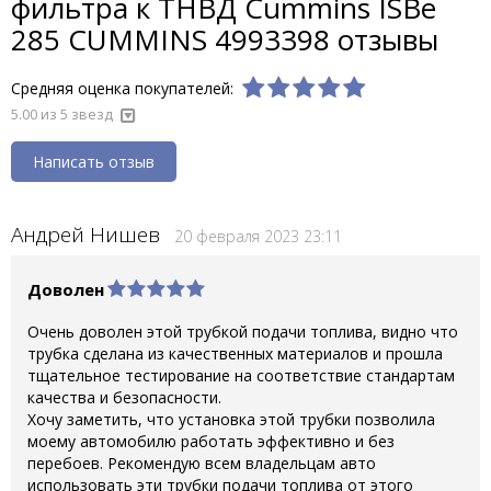
фильтра к ТНВД Cummins ISBe
285 CUMMINS 4993398 отзывы
Средняя оценка покупателей:
5.00 из 5 звезд
Написать отзыв
Андрей Нишев
20 февраля 2023 23:11
Доволен
Очень доволен этой трубкой подачи топлива, видно что
трубка сделана из качественных материалов и прошла
тщательное тестирование на соответствие стандартам
качества и безопасности.
Хочу заметить, что установка этой трубки позволила
моему автомобилю работать эффективно и без
перебоев. Рекомендую всем владельцам авто
использовать эти трубки подачи топлива от этого