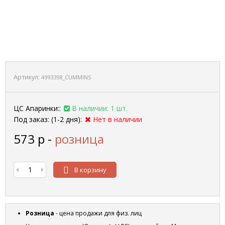
Артикул:
4993398_CUMMINS
ЦС Апаринки::
В наличии: 1 шт.
Под заказ: (1-2 дня):
Нет в наличии
573
р
-
розница
В корзину
Розница
- цена продажи для физ. лиц