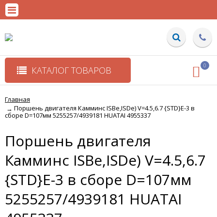
0
КАТАЛОГ ТОВАРОВ
Главная
Поршень двигателя Камминс ISBe,ISDe) V=4.5,6.7 {STD}E-3 в
→
сборе D=107мм 5255257/4939181 HUATAI 4955337
Поршень двигателя
Камминс ISBe,ISDe) V=4.5,6.7
{STD}E-3 в сборе D=107мм
5255257/4939181 HUATAI