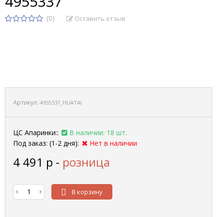
4955337
(0)
Оставить отзыв
Артикул:
4955337_HUATAI
ЦС Апаринки::
В наличии: 18 шт.
Под заказ: (1-2 дня):
Нет в наличии
4 491
р
-
розница
В корзину