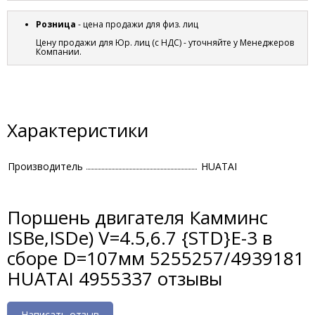
Розница
- цена продажи для физ. лиц
Цену продажи для Юр. лиц (с НДС) - уточняйте у Менеджеров
Компании.
Характеристики
Производитель
HUATAI
Поршень двигателя Камминс
ISBe,ISDe) V=4.5,6.7 {STD}E-3 в
сборе D=107мм 5255257/4939181
HUATAI 4955337 отзывы
Написать отзыв