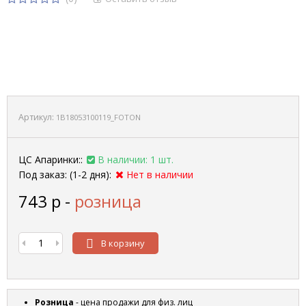
Артикул:
1B18053100119_FOTON
ЦС Апаринки::
В наличии: 1 шт.
Под заказ: (1-2 дня):
Нет в наличии
743
р
-
розница
В корзину
Розница
- цена продажи для физ. лиц