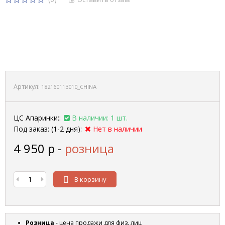
Артикул:
182160113010_CHINA
ЦС Апаринки::
В наличии: 1 шт.
Под заказ: (1-2 дня):
Нет в наличии
4 950
р
-
розница
В корзину
Розница
- цена продажи для физ. лиц