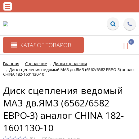
0
КАТАЛОГ ТОВАРОВ
Главная
Сцепление
Диски сцепления
→
→
Диск сцепления ведомый МАЗ дв.ЯМЗ (6562/6582 ЕВРО-3) аналог
→
CHINA 182-1601130-10
Диск сцепления ведомый
МАЗ дв.ЯМЗ (6562/6582
ЕВРО-3) аналог CHINA 182-
1601130-10
(0)
Оставить отзыв