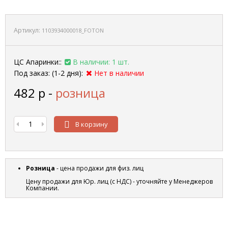
Артикул:
1103934000018_FOTON
ЦС Апаринки::
В наличии: 1 шт.
Под заказ: (1-2 дня):
Нет в наличии
482
р
-
розница
В корзину
Розница
- цена продажи для физ. лиц
Цену продажи для Юр. лиц (с НДС) - уточняйте у Менеджеров
Компании.