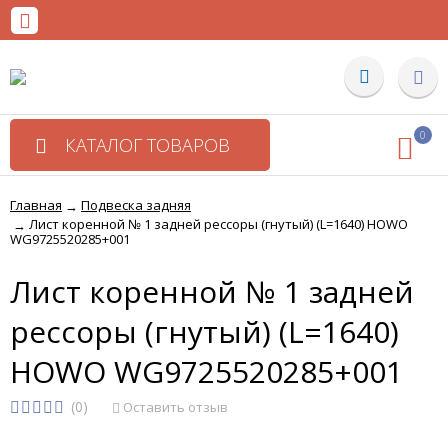
0
КАТАЛОГ ТОВАРОВ
Главная
Подвеска задняя
→
Лист коренной № 1 задней рессоры (гнутый) (L=1640) HOWO
→
WG9725520285+001
Лист коренной № 1 задней
рессоры (гнутый) (L=1640)
HOWO WG9725520285+001
(0)
Оставить отзыв