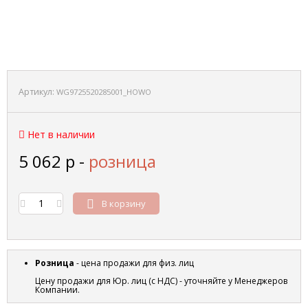
Артикул:
WG9725520285001_HOWO
Нет в наличии
5 062
р
-
розница
В корзину
Розница
- цена продажи для физ. лиц
Цену продажи для Юр. лиц (с НДС) - уточняйте у Менеджеров
Компании.