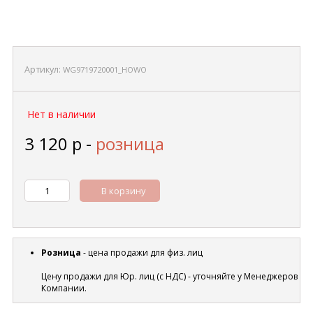
Артикул:
WG9719720001_HOWO
Нет в наличии
3 120
р
-
розница
В корзину
Розница
- цена продажи для физ. лиц
Цену продажи для Юр. лиц (с НДС) - уточняйте у Менеджеров
Компании.