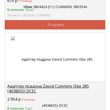
675
р
Розница
В наличии: 16 шт.
Артикул - 3803544_CUMMINS
В корзину
Адаптер поддона Zavod Cummins ISbe 285
(4938655) DCEC
2 954
р
Розница
В наличии: 1 шт.