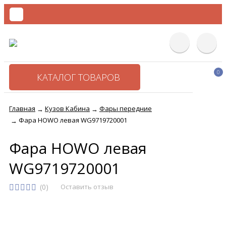
0
КАТАЛОГ ТОВАРОВ
Главная
Кузов Кабина
Фары передние
→
→
Фара HOWO левая WG9719720001
→
Фара HOWO левая
WG9719720001
(0)
Оставить отзыв