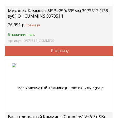
Маховик Камминз 6ISBe250/395мм 3973513 (138
зуб.) O+ CUMMINS 3973514
26 991
р
Розница
В наличии: 1 шт.
Артикул - 3973514_CUMMINS
В корзину
Вал коленчатый Камминс (Cummins) V=6.7 (ISBe,