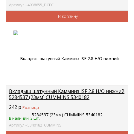
Артикул - 4938655_DCEC
В корзину
Вкладыш шатунный Камминз ISF 2.8 Н/О нижний
5284537 (23мм) CUMMINS 5340182
242
р
Розница
В наличии: 3 шт.
Артикул - 5340182_CUMMINS