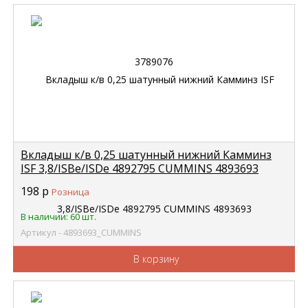
Вкладыш к/в 0,25 шатунный нижний Камминз
ISF 3,8/ISBe/ISDe 4892795 CUMMINS 4893693
198
р
Розница
В наличии: 60 шт.
Артикул - 4893693_CUMMINS
В корзину