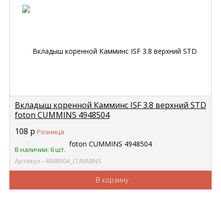
Вкладыш коренной Камминс ISF 3.8 верхний STD
foton CUMMINS 4948504
108
р
Розница
В наличии: 6 шт.
Артикул - 4948504_CUMMINS
В корзину