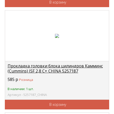
В корзину
Прокладка головки блока цилиндров Камминс
(Cummins) ISF 2,8 C+ CHINA 5257187
585
р
Розница
В наличии: 1 шт.
Артикул - 5257187_CHINA
В корзину