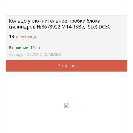
Кольцо уплотнительное пробки блока
цилиндров №3678922 M14 (ISBe, ISLe) DCEC
CUMMINS 3678912
19
р
Розница
В наличии: 10 шт.
Артикул - 3678912_CUMMINS
В корзину