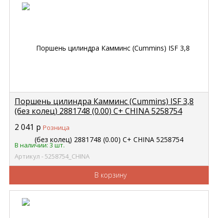
Поршень цилиндра Камминс (Cummins) ISF 3,8
(без колец) 2881748 (0.00) C+ CHINA 5258754
2 041
р
Розница
В наличии: 3 шт.
Артикул - 5258754_CHINA
В корзину