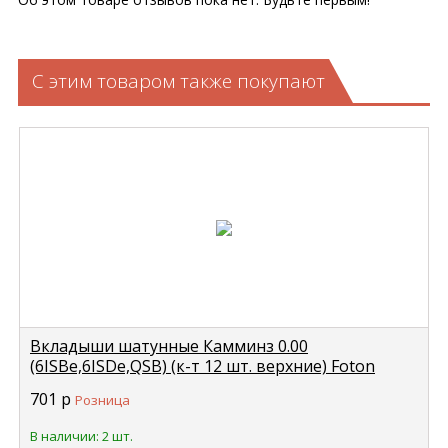
С этим товаром также покупают
Вкладыши шатунные Камминз 0.00
(6ISBe,6ISDe,QSB) (к-т 12 шт. верхние) Foton
FOTON 3969562
701
р
Розница
В наличии: 2 шт.