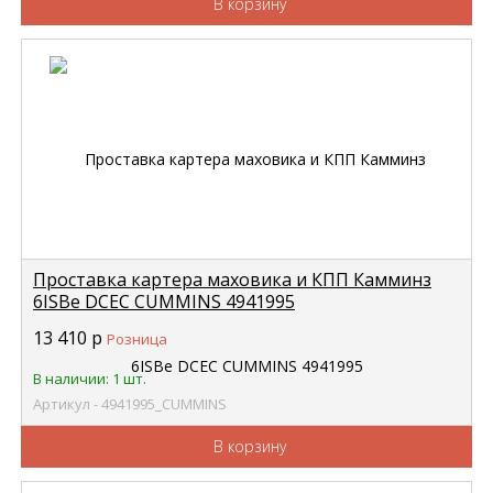
В корзину
Проставка картера маховика и КПП Камминз
6ISBe DCEC CUMMINS 4941995
13 410
р
Розница
В наличии: 1 шт.
Артикул - 4941995_CUMMINS
В корзину