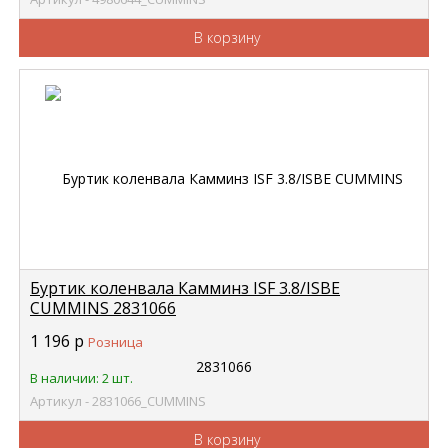
В корзину
Буртик коленвала Камминз ISF 3.8/ISBE
CUMMINS 2831066
1 196
р
Розница
В наличии: 2 шт.
Артикул - 2831066_CUMMINS
В корзину