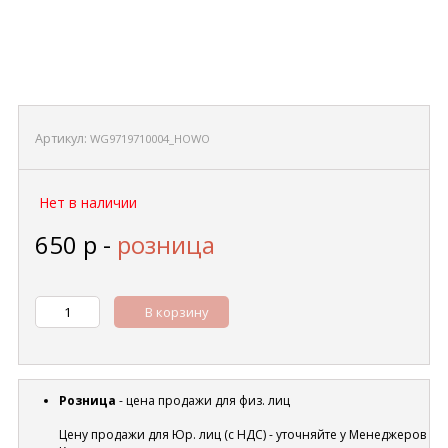
Артикул:
WG9719710004_HOWO
Нет в наличии
650
р
-
розница
В корзину
Розница
- цена продажи для физ. лиц
Цену продажи для Юр. лиц (с НДС) - уточняйте у Менеджеров