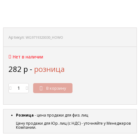
Артикул:
WG9719320030_HOWO
Нет в наличии
282
р
-
розница
В корзину
Розница
- цена продажи для физ. лиц
Цену продажи для Юр. лиц (с НДС) - уточняйте у Менеджеров
Компании.