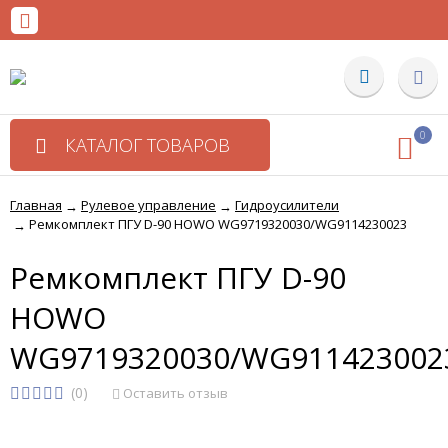
0
КАТАЛОГ ТОВАРОВ
Главная
Рулевое управление
Гидроусилители
→
→
Ремкомплект ПГУ D-90 HOWO WG9719320030/WG9114230023
→
Ремкомплект ПГУ D-90
HOWO
WG9719320030/WG911423002
(0)
Оставить отзыв