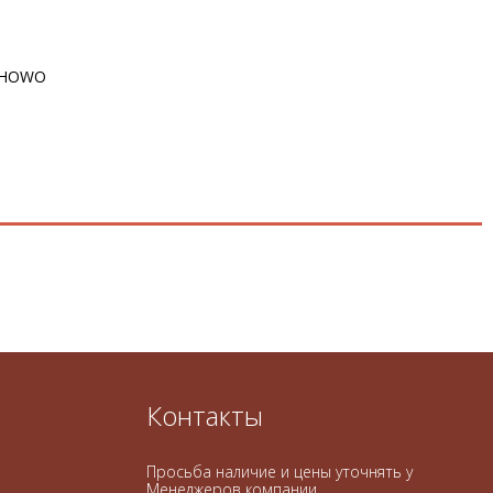
HOWO
Контакты
Просьба наличие и цены уточнять у
Менеджеров компании