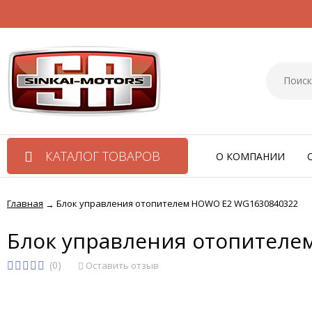
КАТАЛОГ ТОВАРОВ
О КОМПАНИИ
Главная
Блок управления отопителем HOWO E2 WG1630840322
→
Блок управления отопителе
(0)
Оставить отзыв