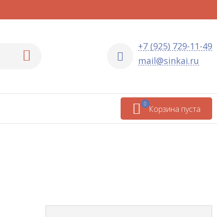
+7 (925) 729-11-49
mail@sinkai.ru
0
Корзина пуста