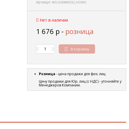
Артикул:
WG1630840322_HOWO
Нет в наличии
1 676
р
-
розница
В корзину
Розница
- цена продажи для физ. лиц
Цену продажи для Юр. лиц (с НДС) - уточняйте у
Менеджеров Компании.