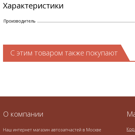
Характеристики
Производитель
С этим товаром также покупают
О компании
Ма
Кор
Наш интернет магазин автозапчастей в Москве