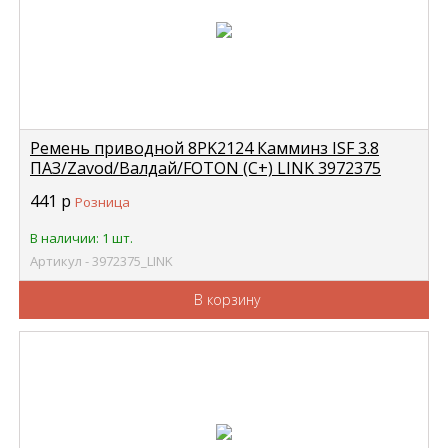
Ремень приводной 8PK2124 Камминз ISF 3.8
ПАЗ/Zavod/Валдай/FOTON (C+) LINK 3972375
441
р
Розница
В наличии: 1 шт.
Артикул - 3972375_LINK
В корзину