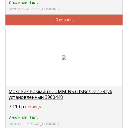
В наличии: 1 шт.
Артикул - 4938656_CUMMINS
В корзину
Маховик Камминз CUMMINS 6 ISBe/De 138зуб
установленный 3960448
7 110
р
Розница
В наличии: 1 шт.
Артикул - 3960448_CUMMINS