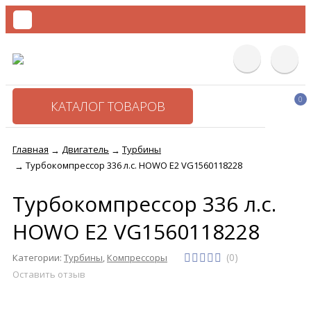
0
КАТАЛОГ ТОВАРОВ
Главная
Двигатель
Турбины
→
→
Турбокомпрессор 336 л.с. HOWO E2 VG1560118228
→
Турбокомпрессор 336 л.с.
HOWO E2 VG1560118228
(0)
Категории:
Турбины
,
Компрессоры
Оставить отзыв