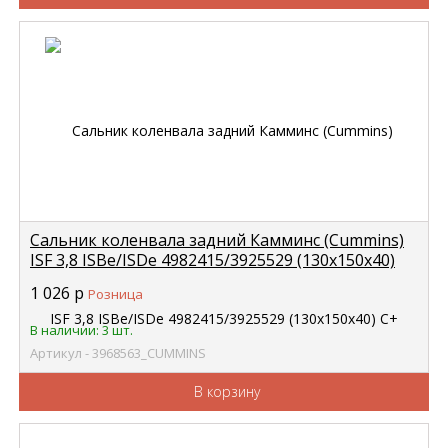
Сальник коленвала задний Камминс (Cummins)
ISF 3,8 ISBe/ISDe 4982415/3925529 (130х150х40)
С+ CUMMINS 3968563
1 026
р
Розница
В наличии: 3 шт.
Артикул - 3968563_CUMMINS
В корзину