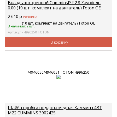
Вкладыш коренной CumminsISF 2.8 Zavodель
0.00 (10 шт. комплект на двигатель) Foton OE
/4946030/4946031 FOTON 4996250
2 610
р
Розница
В наличии: 2 шт.
Артикул - 4996250_FOTON
В корзину
Шайба пробки поддона медная Камминз 4ВТ
М22 CUMMINS 3902425