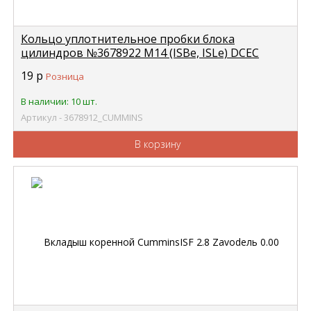
Кольцо уплотнительное пробки блока
цилиндров №3678922 M14 (ISBe, ISLe) DCEC
CUMMINS 3678912
19
р
Розница
В наличии: 10 шт.
Артикул - 3678912_CUMMINS
В корзину