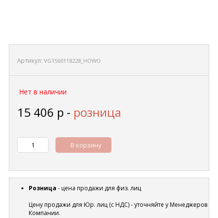
Артикул:
VG1560118228_HOWO
Нет в наличии
15 406
р
-
розница
В корзину
Розница
- цена продажи для физ. лиц
Цену продажи для Юр. лиц (с НДС) - уточняйте у Менеджеров
Компании.