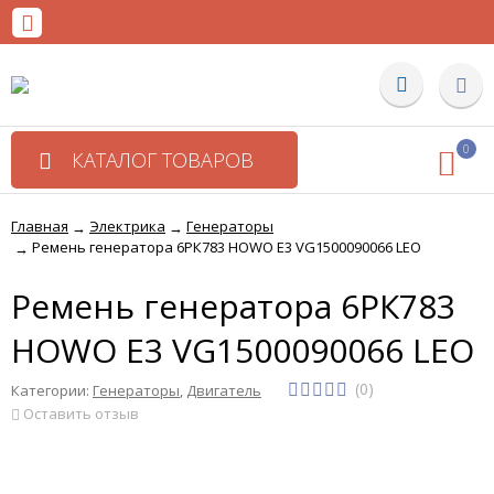
0
КАТАЛОГ ТОВАРОВ
Главная
Электрика
Генераторы
→
→
Ремень генератора 6РК783 HOWO E3 VG1500090066 LEO
→
Ремень генератора 6РК783
HOWO E3 VG1500090066 LEO
(0)
Категории:
Генераторы
,
Двигатель
Оставить отзыв