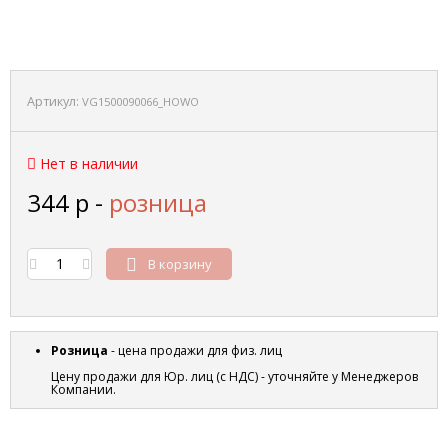
Артикул:
VG1500090066_HOWO
Нет в наличии
344
р
-
розница
В корзину
Розница
- цена продажи для физ. лиц
Цену продажи для Юр. лиц (с НДС) - уточняйте у Менеджеров
Компании.