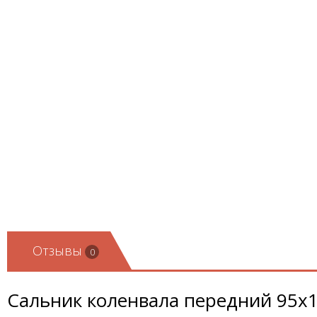
Отзывы
0
Сальник коленвала передний 95