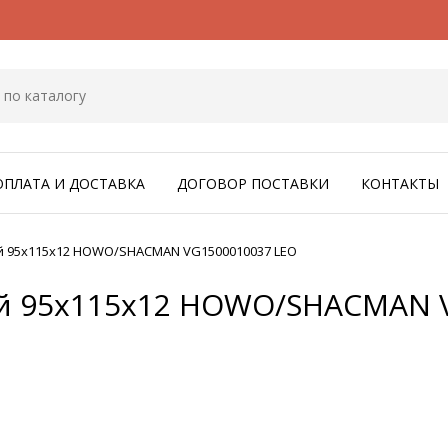
ОПЛАТА И ДОСТАВКА
ДОГОВОР ПОСТАВКИ
КОНТАКТЫ
й 95x115x12 HOWO/SHACMAN VG1500010037 LEO
й 95x115x12 HOWO/SHACMAN 