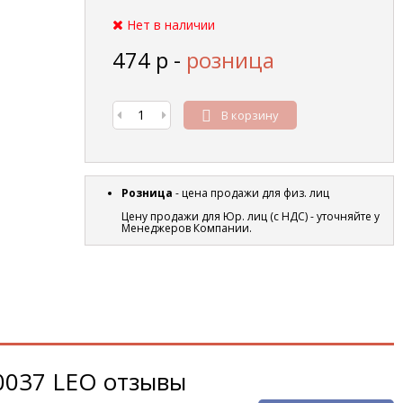
Нет в наличии
474
р
-
розница
В корзину
Розница
- цена продажи для физ. лиц
Цену продажи для Юр. лиц (с НДС) - уточняйте у
Менеджеров Компании.
037 LEO отзывы