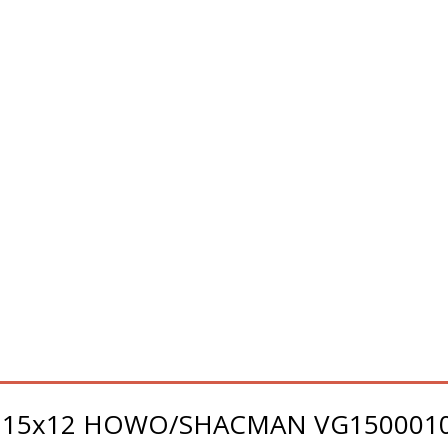
x115x12 HOWO/SHACMAN VG1500010