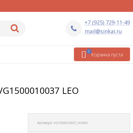
+7 (925) 729-11-49
mail@sinkai.ru
0
Корзина пуста
VG1500010037 LEO
Артикул:
VG1500010037_HOWO