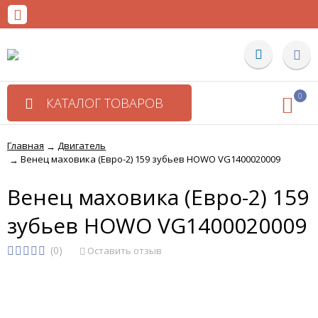
0
КАТАЛОГ ТОВАРОВ
Главная
Двигатель
→
Венец маховика (Евро-2) 159 зубьев HOWO VG1400020009
→
Венец маховика (Евро-2) 159
зубьев HOWO VG1400020009
(0)
Оставить отзыв