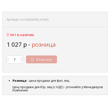
Артикул:
VG1400020009_HOWO
Нет в наличии
1 027
р
-
розница
В корзину
Розница
- цена продажи для физ. лиц
Цену продажи для Юр. лиц (с НДС) - уточняйте у Менеджеров
Компании.