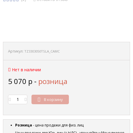
Артикул:
TZ3303050TSLA_CAMC
Нет в наличии
5 070
р
-
розница
В корзину
Розница
- цена продажи для физ. лиц
Цену продажи для Юр. лиц (с НДС) - уточняйте у Менеджеров