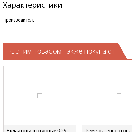
Характеристики
Производитель
С этим товаром также покупают
Вкладыши шатунные 0.25,
Ремень генератора