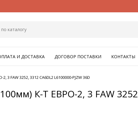
ОПЛАТА И ДОСТАВКА
ДОГОВОР ПОСТАВКИ
КОНТАКТЫ
2, 3 FAW 3252, 3312 CA6DL2 L6100000-PJZW 36D
0мм) К-T ЕВРО-2, 3 FAW 3252,