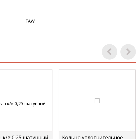
FAW
 к/в 0,25 шатунный
Кольцо уплотнительное