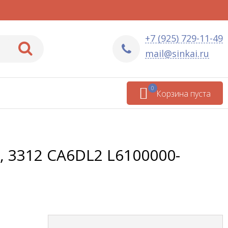
+7 (925) 729-11-49
mail@sinkai.ru
0
Корзина пуста
 3312 CA6DL2 L6100000-