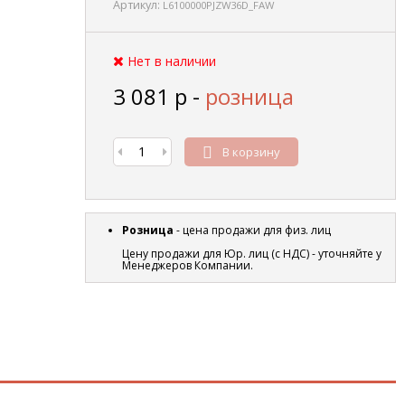
Артикул:
L6100000PJZW36D_FAW
Нет в наличии
3 081
р
-
розница
В корзину
Розница
- цена продажи для физ. лиц
Цену продажи для Юр. лиц (с НДС) - уточняйте у
Менеджеров Компании.