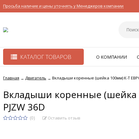
Просьба наличие и цены уточнять у Менеджеров компании
КАТАЛОГ ТОВАРОВ
О КОМПАНИИ
Главная
Двигатель
Вкладыши коренные (шейка 100мм) К-T ЕВРО-
→
→
Вкладыши коренные (шейка 10
PJZW 36D
(0)
Оставить отзыв