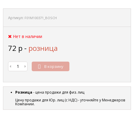
Артикул:
F01M100371_BOSCH
Нет в наличии
72
р
-
розница
В корзину
Розница
- цена продажи для физ. лиц
Цену продажи для Юр. лиц (с НДС) - уточняйте у Менеджеров
Компании.