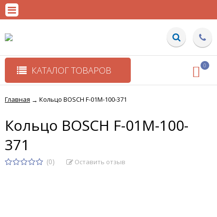
0
КАТАЛОГ ТОВАРОВ
Главная
Кольцо BOSCH F-01M-100-371
→
Кольцо BOSCH F-01M-100-
371
(0)
Оставить отзыв