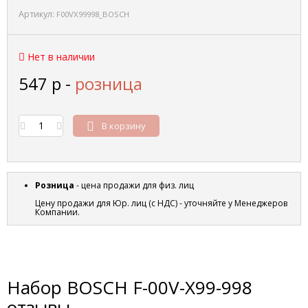
Артикул:
F00VX99998_BOSCH
Нет в наличии
547
р
-
розница
В корзину
Розница
- цена продажи для физ. лиц
Цену продажи для Юр. лиц (с НДС) - уточняйте у Менеджеров
Компании.
Набор BOSCH F-00V-X99-998
отзывы