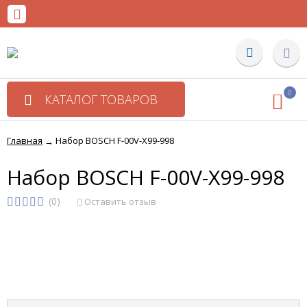
0
КАТАЛОГ ТОВАРОВ
Главная
Набор BOSCH F-00V-X99-998
→
Набор BOSCH F-00V-X99-998
(0)
Оставить отзыв