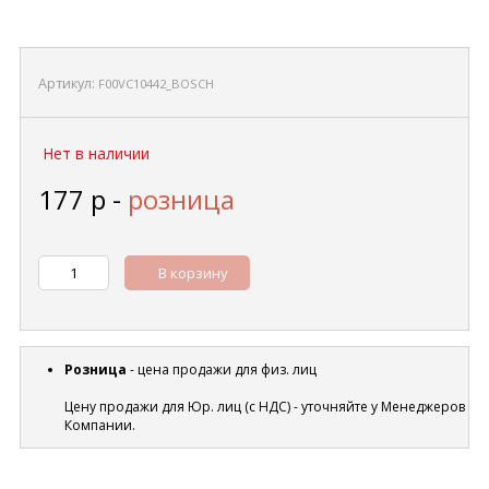
Артикул:
F00VC10442_BOSCH
Нет в наличии
177
р
-
розница
В корзину
Розница
- цена продажи для физ. лиц
Цену продажи для Юр. лиц (с НДС) - уточняйте у Менеджеров
Компании.