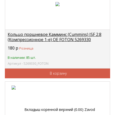
Кольцо поршневое Камминс (Cummins) ISF 2.8
(Компрессионное 1-е) OE FOTON 5269330
180
р
Розница
В наличии: 85 шт.
Артикул - 5269330_FOTON
В корзину