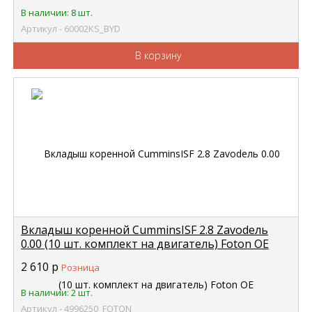
В наличии: 8 шт.
Артикул - 60002KS_BYD
В корзину
Вкладыш коренной CumminsISF 2.8 Zavodель
0.00 (10 шт. комплект на двигатель) Foton OE
/4946030/4946031 FOTON 4996250
2 610
р
Розница
В наличии: 2 шт.
Артикул - 4996250_FOTON