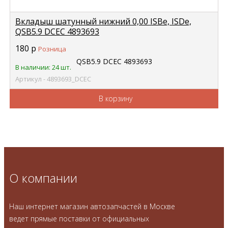
Вкладыш шатунный нижний 0,00 ISBe, ISDe,
QSB5.9 DCEC 4893693
180
р
Розница
В наличии: 24 шт.
Артикул - 4893693_DCEC
В корзину
О компании
Наш интернет магазин автозапчастей в Москве
ведет прямые поставки от официальных