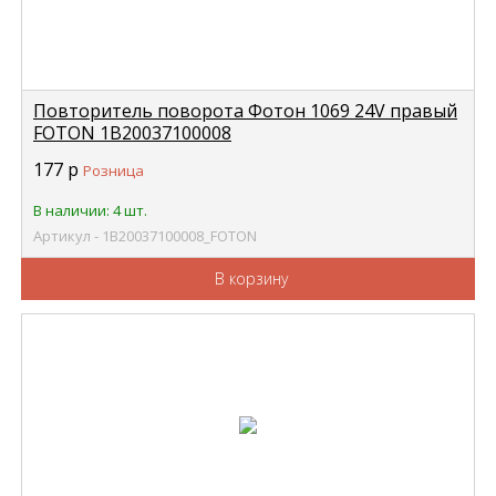
Повторитель поворота Фотон 1069 24V правый
FOTON 1В20037100008
177
р
Розница
В наличии: 4 шт.
Артикул - 1В20037100008_FOTON
В корзину