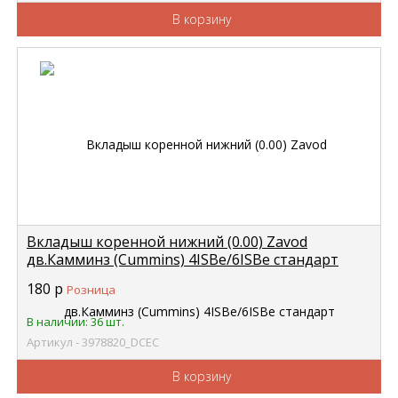
В корзину
Вкладыш коренной нижний (0.00) Zavod
дв.Камминз (Cummins) 4ISBe/6ISBe стандарт
3929022 DCEC 3978820
180
р
Розница
В наличии: 36 шт.
Артикул - 3978820_DCEC
В корзину