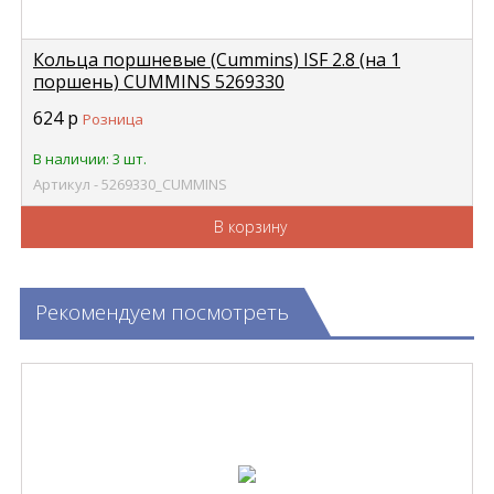
Кольца поршневые (Cummins) ISF 2.8 (на 1
поршень) CUMMINS 5269330
624
р
Розница
В наличии: 3 шт.
Артикул - 5269330_CUMMINS
В корзину
Рекомендуем посмотреть