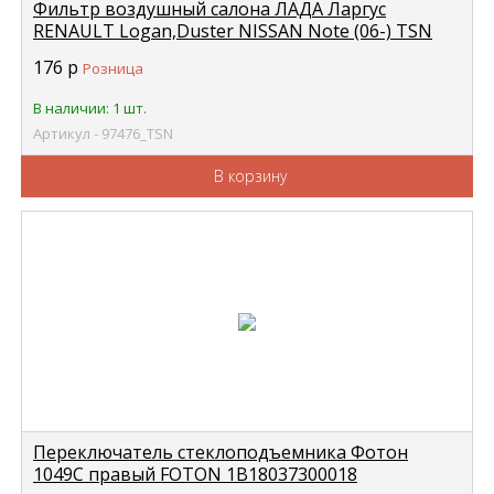
Фильтр воздушный салона ЛАДА Ларгус
RENAULT Logan,Duster NISSAN Note (06-) TSN
9.7.476
176
р
Розница
В наличии: 1 шт.
Артикул - 97476_TSN
В корзину
Переключатель стеклоподъемника Фотон
1049С правый FOTON 1B18037300018