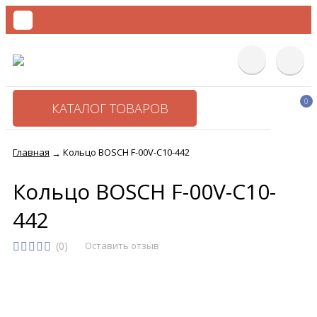
0
КАТАЛОГ ТОВАРОВ
Главная
Кольцо BOSCH F-00V-C10-442
→
Кольцо BOSCH F-00V-C10-
442
(0)
Оставить отзыв