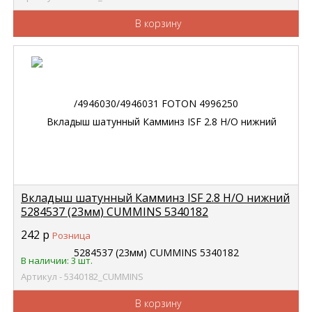
В корзину
Вкладыш шатунный Камминз ISF 2.8 Н/О нижний
5284537 (23мм) CUMMINS 5340182
242
р
Розница
В наличии: 3 шт.
Артикул - 5340182_CUMMINS
В корзину