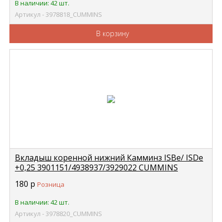
В наличии: 42 шт.
Артикул - 3978818_CUMMINS
В корзину
Вкладыш коренной нижний Камминз ISBe/ ISDe
+0,25 3901151/4938937/3929022 CUMMINS
3978820
180
р
Розница
В наличии: 42 шт.
Артикул - 3978820_CUMMINS