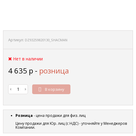
Артикул:
DZ93259820130_SHACMAN
Нет в наличии
4 635
р
-
розница
В корзину
Розница
- цена продажи для физ. лиц
Цену продажи для Юр. лиц (с НДС) - уточняйте у Менеджеров
Компании.