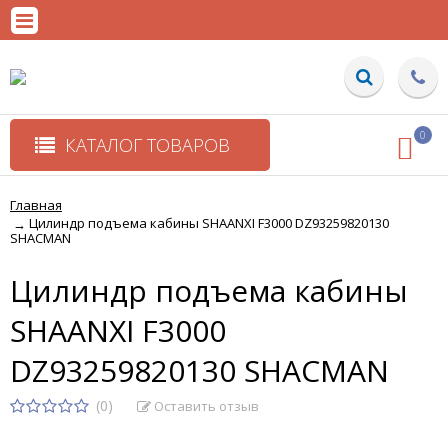
0
КАТАЛОГ ТОВАРОВ
Главная
Цилиндр подъема кабины SHAANXI F3000 DZ93259820130
→
SHACMAN
Цилиндр подъема кабины
SHAANXI F3000
DZ93259820130 SHACMAN
(0)
Оставить отзыв