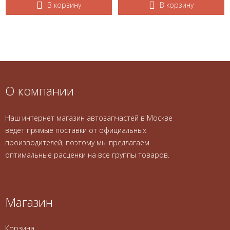
В корзину
В корзину
О компании
Наш интернет магазин автозапчастей в Москве
ведет прямые поставки от официальных
производителей, поэтому мы предлагаем
оптимальные расценки на все группы товаров.
Магазин
Корзина