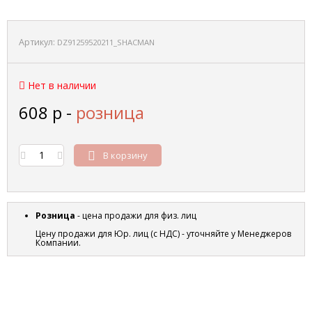
Артикул:
DZ91259520211_SHACMAN
Нет в наличии
608
р
-
розница
В корзину
Розница
- цена продажи для физ. лиц
Цену продажи для Юр. лиц (с НДС) - уточняйте у Менеджеров
Компании.