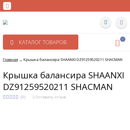
0
КАТАЛОГ ТОВАРОВ
Главная
Крышка балансира SHAANXI DZ91259520211 SHACMAN
→
Крышка балансира SHAANXI
DZ91259520211 SHACMAN
(0)
Оставить отзыв