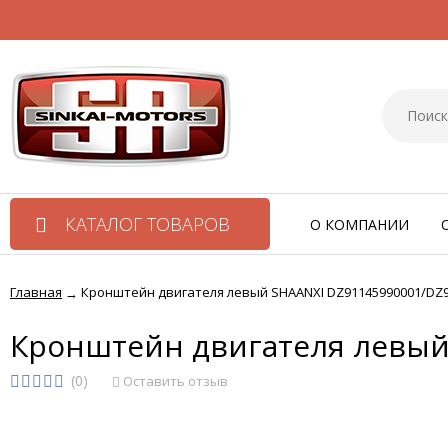
КАТАЛОГ ТОВАРОВ
О КОМПАНИИ
Главная
Кронштейн двигателя левый SHAANXI DZ91145990001/DZ
→
Кронштейн двигателя левый
(0)
Оставить отзыв