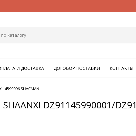
ОПЛАТА И ДОСТАВКА
ДОГОВОР ПОСТАВКИ
КОНТАКТЫ
9114599996 SHACMAN
 SHAANXI DZ91145990001/DZ9