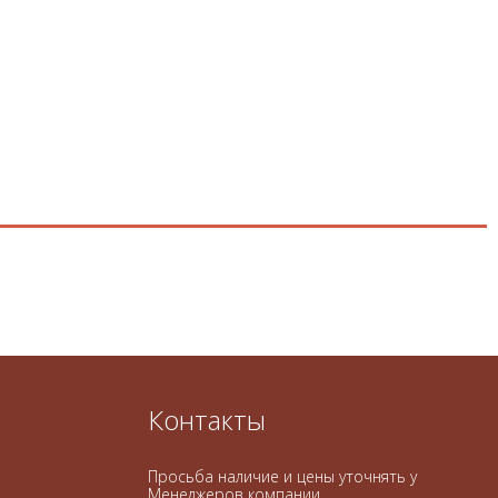
Контакты
Просьба наличие и цены уточнять у
Менеджеров компании