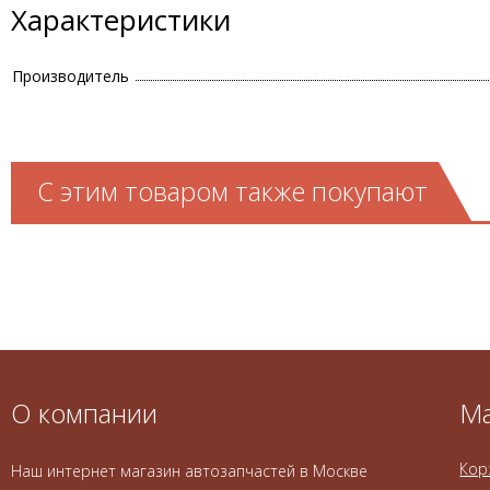
Характеристики
Производитель
С этим товаром также покупают
О компании
Ма
Кор
Наш интернет магазин автозапчастей в Москве