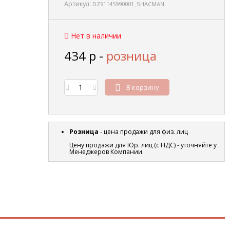
Артикул:
DZ91145990001_SHACMAN
Нет в наличии
434
р
-
розница
В корзину
Розница
- цена продажи для физ. лиц
Цену продажи для Юр. лиц (с НДС) - уточняйте у
Менеджеров Компании.