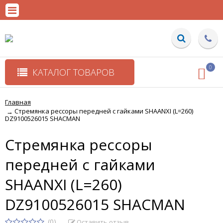
0
КАТАЛОГ ТОВАРОВ
Главная
Стремянка рессоры передней с гайками SHAANXI (L=260)
→
DZ9100526015 SHACMAN
Стремянка рессоры
передней с гайками
SHAANXI (L=260)
DZ9100526015 SHACMAN
(0)
Оставить отзыв