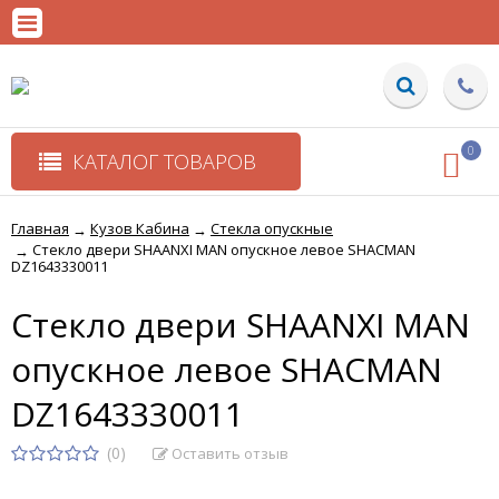
0
КАТАЛОГ ТОВАРОВ
Главная
Кузов Кабина
Стекла опускные
→
→
Стекло двери SHAANXI MAN опускное левое SHACMAN
→
DZ1643330011
Стекло двери SHAANXI MAN
опускное левое SHACMAN
DZ1643330011
(0)
Оставить отзыв