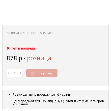
Артикул:
DZ1643330011_SHACMAN
Нет в наличии
878
р
-
розница
В корзину
Розница
- цена продажи для физ. лиц
Цену продажи для Юр. лиц (с НДС) - уточняйте у Менеджеров
Компании.