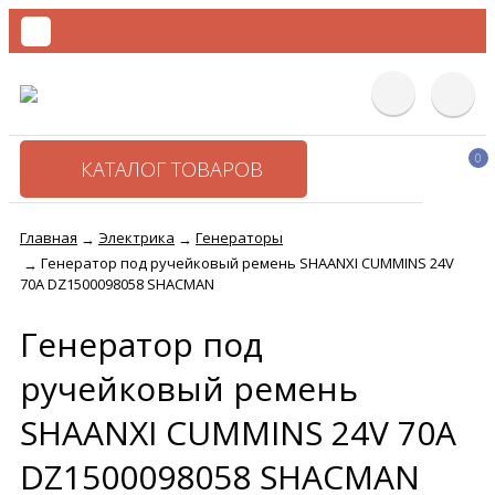
0
КАТАЛОГ ТОВАРОВ
Главная
Электрика
Генераторы
→
→
Генератор под ручейковый ремень SHAANXI CUMMINS 24V
→
70A DZ1500098058 SHACMAN
Генератор под
ручейковый ремень
SHAANXI CUMMINS 24V 70A
DZ1500098058 SHACMAN