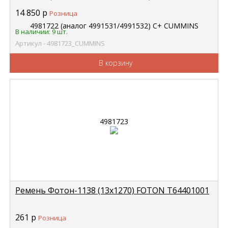
4981723
14 850
р
Розница
В наличии: 9 шт.
Артикул - 4981723_CUMMINS
В корзину
Ремень Фотон-1138 (13х1270) FOTON Т64401001
261
р
Розница