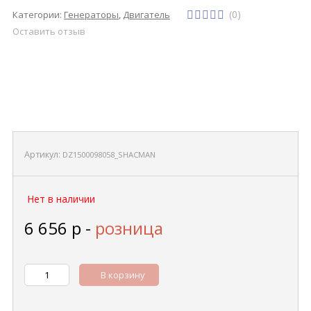
(0)
Категории:
Генераторы
,
Двигатель
Оставить отзыв
Артикул:
DZ1500098058_SHACMAN
Нет в наличии
6 656
р
-
розница
В корзину