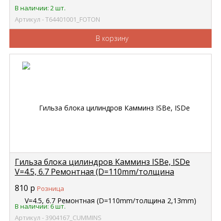
В наличии: 2 шт.
Артикул - Т64401001_FOTON
В корзину
Гильза блока цилиндров Камминз ISBe, ISDe
V=4.5, 6.7 Ремонтная (D=110mm/толщина
2,13mm) 4919951 CUMMINS 3904167
810
р
Розница
В наличии: 6 шт.
Артикул - 3904167_CUMMINS