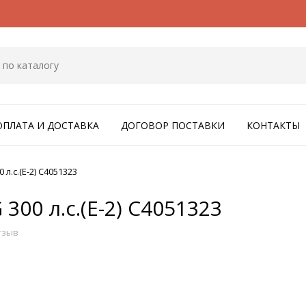
ОПЛАТА И ДОСТАВКА
ДОГОВОР ПОСТАВКИ
КОНТАКТЫ
.с.(Е-2) C4051323
00 л.с.(Е-2) C4051323
тзыв