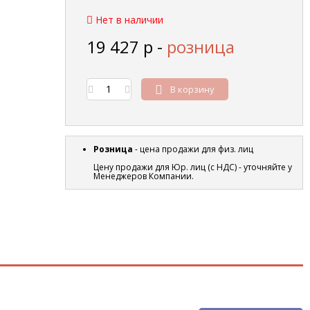
Нет в наличии
19 427
р
-
розница
В корзину
Розница
- цена продажи для физ. лиц
Цену продажи для Юр. лиц (с НДС) - уточняйте у
Менеджеров Компании.