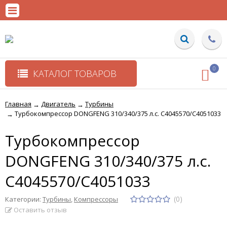
0
КАТАЛОГ ТОВАРОВ
Главная
Двигатель
Турбины
→
→
Турбокомпрессор DONGFENG 310/340/375 л.с. C4045570/C4051033
→
Турбокомпрессор
DONGFENG 310/340/375 л.с.
C4045570/C4051033
(0)
Категории:
Турбины
,
Компрессоры
Оставить отзыв