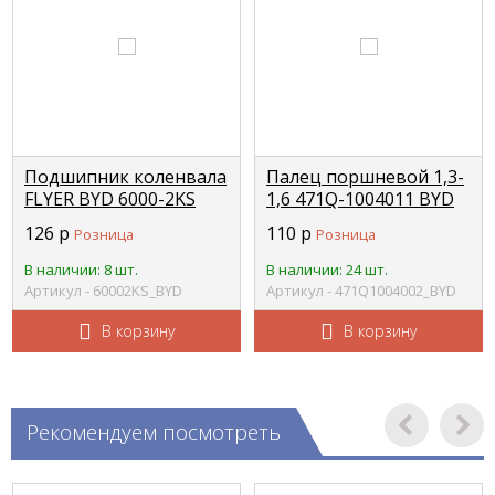
Подшипник коленвала
Палец поршневой 1,3-
FLYER BYD 6000-2KS
1,6 471Q-1004011 BYD
471Q-1004002
126
р
110
р
Розница
Розница
В наличии: 8 шт.
В наличии: 24 шт.
Артикул - 60002KS_BYD
Артикул - 471Q1004002_BYD
В корзину
В корзину
Рекомендуем посмотреть