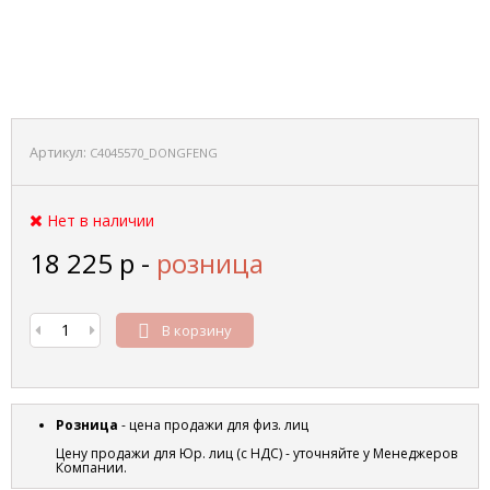
Артикул:
C4045570_DONGFENG
Нет в наличии
18 225
р
-
розница
В корзину
Розница
- цена продажи для физ. лиц
Цену продажи для Юр. лиц (с НДС) - уточняйте у Менеджеров
Компании.