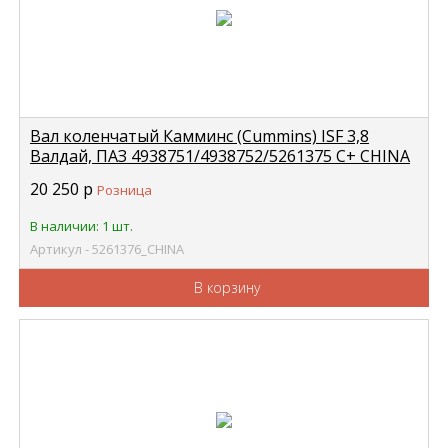
Вал коленчатый Камминс (Cummins) ISF 3,8
Валдай, ПАЗ 4938751/4938752/5261375 С+ CHINA
5261376
20 250
р
Розница
В наличии: 1 шт.
Артикул - 5261376_CHINA
В корзину