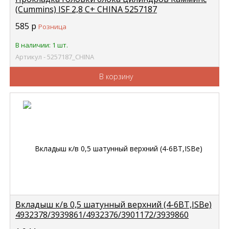
(Cummins) ISF 2,8 C+ CHINA 5257187
585
р
Розница
В наличии: 1 шт.
Артикул - 5257187_CHINA
В корзину
Вкладыш к/в 0,5 шатунный верхний (4-6BT,ISBe)
4932378/3939861/4932376/3901172/3939860
CUMMINS 4932375