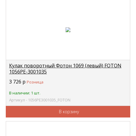
Кулак поворотный Фотон 1069 (левый) FOTON
1056РЕ-3001035
3 726
р
Розница
В наличии: 1 шт.
Артикул - 1056РЕ3001035_FOTON
В корзину