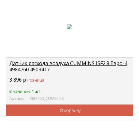
Датчик расхода воздуха CUMMINS ISF2.8 Евро-4
4984760 4903417
3 896
р
Розница
В наличии: 1 шт.
Артикул - 4984760_CUMMINS
В корзину