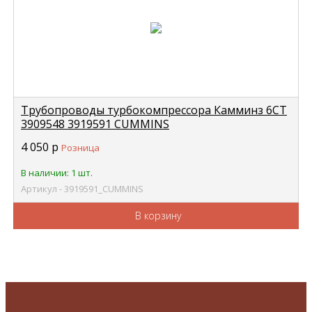
Трубопроводы турбокомпрессора Камминз 6СТ
3909548 3919591 CUMMINS
4 050
р
Розница
В наличии: 1 шт.
Артикул - 3919591_CUMMINS
В корзину