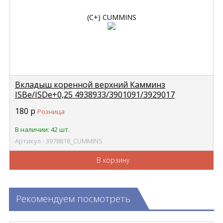
Вкладыш коренной верхний Камминз
ISBe/ISDe+0,25 4938933/3901091/3929017
CUMMINS 3978818
180
р
Розница
В наличии: 42 шт.
Артикул - 3978818_CUMMINS
В корзину
Рекомендуем посмотреть