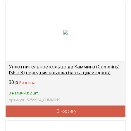
Уплотнительное кольцо дв.Камминз (Cummins)
ISF-2.8 (передняя крышка блока цилиндров)
CUMMINS 5259924
30
р
Розница
В наличии: 2 шт.
Артикул - 5259924_CUMMINS
В корзину