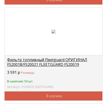
Фильтр топливный Fleetguard ОРИГИНАЛ
FS20018/FS20021 FLEETGUARD FS20019
3 591
р
Розница
В наличии: 50 шт.
Артикул - FS20019_FLEETGUARD
В корзину