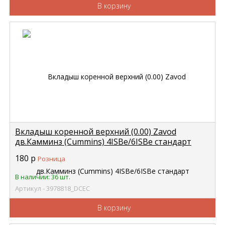
В корзину
Вкладыш коренной верхний (0.00) Zavod
дв.Камминз (Cummins) 4ISBe/6ISBe стандарт
3929016 DCEC 3978818
180
р
Розница
В наличии: 36 шт.
Артикул - 3978818_DCEC
В корзину