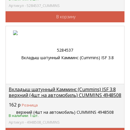
Артикул - 5284537_CUMMINS
В корзину
Вкладыш шатунный Камминс (Cummins) ISF 3.8
верхний (4шт на автомобиль) CUMMINS 4948508
162
р
Розница
В наличии: 1 шт.
Артикул - 4948508_CUMMINS