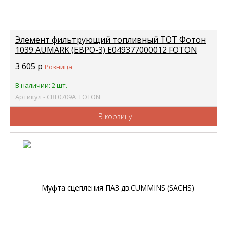
Элемент фильтрующий топливный ТОТ Фотон
1039 AUMARK (ЕВРО-3) E049377000012 FOTON
CRF0709A
3 605
р
Розница
В наличии: 2 шт.
Артикул - CRF0709A_FOTON
В корзину