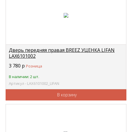
Дверь передняя правая BREEZ УЦЕНКА LIFAN
LAX6101002
3 780
р
Розница
В наличии: 2 шт.
Артикул - LAX6101002_LIFAN
В корзину