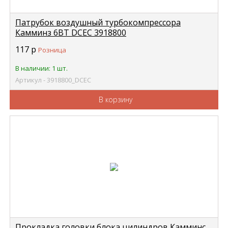
Патрубок воздушный турбокомпрессора
Камминз 6BT DCEC 3918800
117
р
Розница
В наличии: 1 шт.
Артикул - 3918800_DCEC
В корзину
Прокладка головки блока цилиндров Камминс