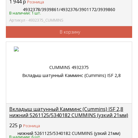
1 944
р
Розница
В наличии: 1 шт.
Артикул - 4932375_CUMMINS
В корзину
Вкладыш шатунный Камминс (Cummins) ISF 2,8
нижний 5261125/5340182 CUMMINS (узкий 21мм)
5284537
225
р
Розница
В наличии: 6 шт.