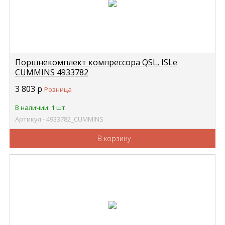
Поршнекомплект компрессора QSL, ISLe
CUMMINS 4933782
3 803
р
Розница
В наличии: 1 шт.
Артикул - 4933782_CUMMINS
В корзину