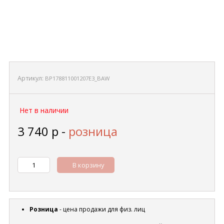
Артикул:
BP178811001207E3_BAW
Нет в наличии
3 740
р
-
розница
В корзину
Розница
- цена продажи для физ. лиц