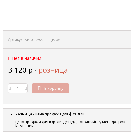
Артикул:
BP104429220111_BAW
Нет в наличии
3 120
р
-
розница
В корзину
Розница
- цена продажи для физ. лиц
Цену продажи для Юр. лиц (с НДС) - уточняйте у Менеджеров
Компании.