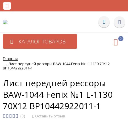
0
КАТАЛОГ ТОВАРОВ
Главная
Лист передней рессоры BAW-1044 Fenix №1 L-1130 70X12
→
BP10442922011-1
Лист передней рессоры
BAW-1044 Fenix №1 L-1130
70X12 BP10442922011-1
(0)
Оставить отзыв