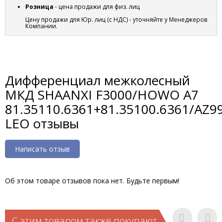
Розница
- цена продажи для физ. лиц
Цену продажи для Юр. лиц (с НДС) - уточняйте у Менеджеров
Компании.
Дифференциал межколесный
МКД SHAANXI F3000/HOWO A7
81.35110.6361+81.35100.6361/AZ9
LEO отзывы
Написать отзыв
Об этом товаре отзывов пока нет. Будьте первым!
С этим товаром также покупают