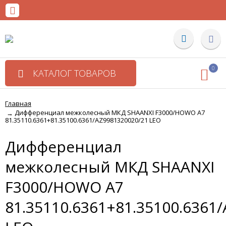
0
КАТАЛОГ ТОВАРОВ
Главная
Дифференциал межколесный МКД SHAANXI F3000/HOWO A7
→
81.35110.6361+81.35100.6361/AZ9981320020/21 LEO
Дифференциал
межколесный МКД SHAANXI
F3000/HOWO A7
81.35110.6361+81.35100.6361