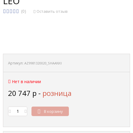
LEO
(0)
Оставить отзыв
Артикул:
AZ9981320020_SHAANXI
Нет в наличии
20 747
р
-
розница
В корзину