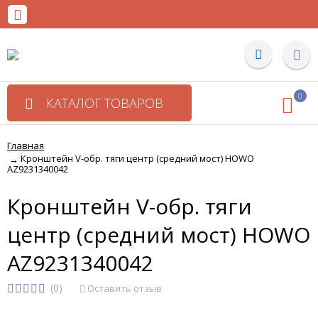
0
КАТАЛОГ ТОВАРОВ
Главная
Кронштейн V-обр. тяги центр (средний мост) HOWO
→
AZ9231340042
Кронштейн V-обр. тяги
центр (средний мост) HOWO
AZ9231340042
(0)
Оставить отзыв