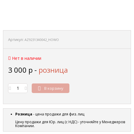
Артикул:
AZ9231340042_HOWO
Нет в наличии
3 000
р
-
розница
В корзину
Розница
- цена продажи для физ. лиц
Цену продажи для Юр. лиц (с НДС) - уточняйте у Менеджеров
Компании.