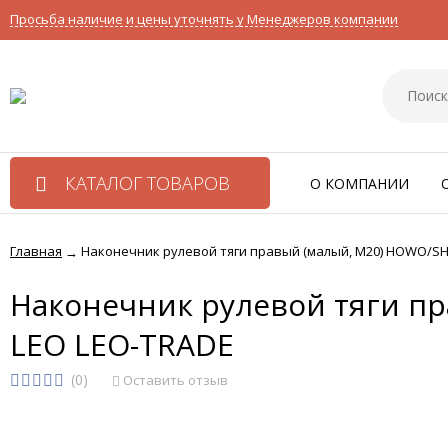
Просьба наличие и цены уточнять у Менеджеров компании
КАТАЛОГ ТОВАРОВ
О КОМПАНИИ
Главная
Наконечник рулевой тяги правый (малый, М20) HOWO/SH
→
Наконечник рулевой тяги п
LEO LEO-TRADE
(0)
Оставить отзыв