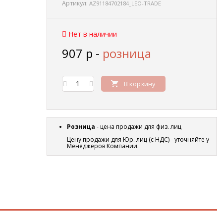
Артикул:
AZ91184702184_LEO-TRADE
Нет в наличии
907
р
-
розница
В корзину
Розница
- цена продажи для физ. лиц
Цену продажи для Юр. лиц (с НДС) - уточняйте у
Менеджеров Компании.