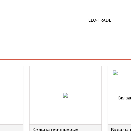
LEO-TRADE
Кольца поршневые
Вкладыш