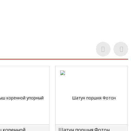
 коренной
Шатун поршня Фотон