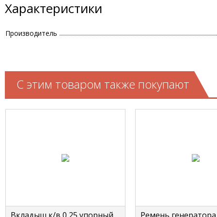
Характеристики
Производитель
С этим товаром также покупают
Вкладыш к/в 0,25 упорный
Ремень генератора