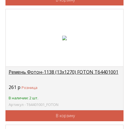
Ремень Фотон-1138 (13х1270) FOTON Т64401001
261
р
Розница
В наличии: 2 шт.
Артикул - Т64401001_FOTON
В корзину