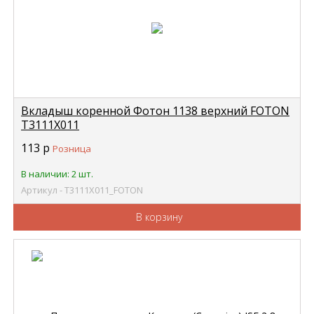
Вкладыш коренной Фотон 1138 верхний FOTON
Т3111Х011
113
р
Розница
В наличии: 2 шт.
Артикул - Т3111Х011_FOTON
В корзину