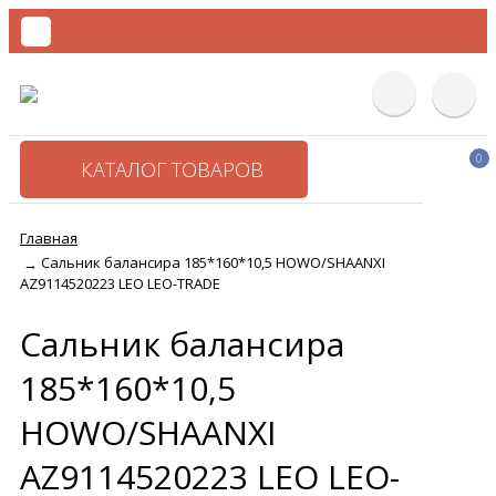
0
КАТАЛОГ ТОВАРОВ
Главная
Сальник балансира 185*160*10,5 HOWO/SHAANXI
→
AZ9114520223 LEO LEO-TRADE
Сальник балансира
185*160*10,5
HOWO/SHAANXI
AZ9114520223 LEO LEO-