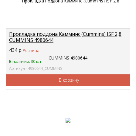
Прокладка поддона Камминс (Cummins) ISF 2,8
CUMMINS 4980644
434
р
Розница
В наличии: 30 шт.
Артикул - 4980644_CUMMINS
В корзину